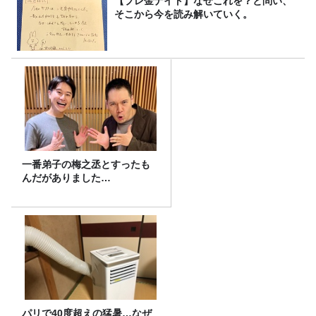
【プレ金ナイト】なぜこれを？と問い、
そこから今を読み解いていく。
一番弟子の梅之丞とすったも
んだがありました…
パリで40度超えの猛暑…なぜ