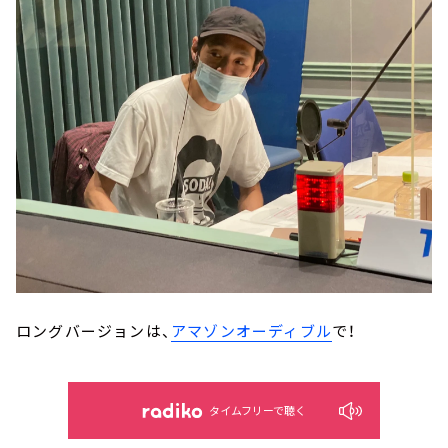
ロングバージョンは、
アマゾンオーディブル
で！
タイムフリーで聴く