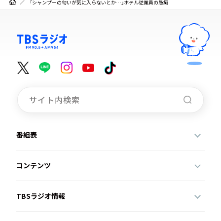
「シャンプーの匂いが気に入らないとか…」ホテル従業員の愚痴
番組表
コンテンツ
TBSラジオ情報