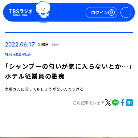
ログイン
マイページ
2022.06.17
金曜日
14:34
新規会員登録
ログイン
社会・政治・経済
「シャンプーの匂いが気に入らないとか…」
ホテル従業員の愚痴
宮藤さんに言ってもしょうがないんですけど
この記事をシェア
今日の番組表
週間番組表
トピックス
TBS Podcast