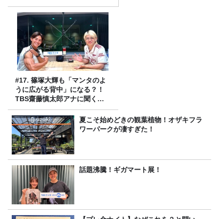
#17. 篠塚大輝も「マンタのよ
うに広がる背中」になる？！
TBS齋藤慎太郎アナに聞くメ
ンズフィジークの魅力！！
夏こそ始めどきの観葉植物！オザキフラ
ワーパークが凄すぎた！
話題沸騰！ギガマート展！