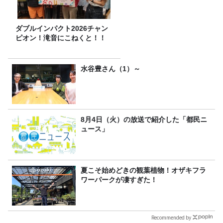
ダブルインパクト2026チャン
ピオン！滝音にこねくと！！
水谷豊さん（1）～
8月4日（火）の放送で紹介した「都民ニ
ュース」
夏こそ始めどきの観葉植物！オザキフラ
ワーパークが凄すぎた！
Recommended by