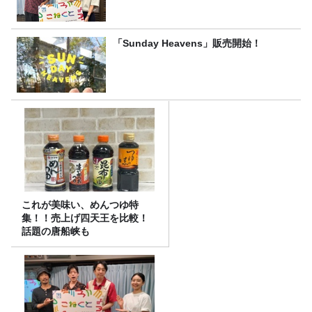
「Sunday Heavens」販売開始！
これが美味い、めんつゆ特
集！！売上げ四天王を比較！
話題の唐船峡も