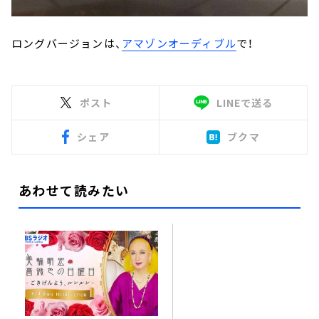
ロングバージョンは、
アマゾンオーディブル
で！
ポスト
LINEで送る
シェア
ブクマ
あわせて読みたい