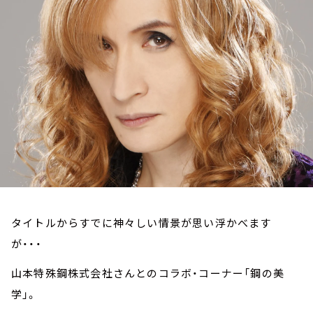
お知らせ
イベント・グッズ
YouTube
会社情報
タイトルからすでに神々しい情景が思い浮かべます
が・・・
山本特殊鋼株式会社さんとのコラボ・コーナー「鋼の美
学」。