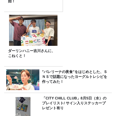
始！
ダーリンハニー吉川さんに、
こねくと！
”バレリーナの夜食”をはじめとした、Ｓ
ＮＳで話題になったヨーグルトレシピを
作ってみた！
「CITY CHILL CLUB」8月5日（水）の
プレイリスト/ サイン入りステッカープ
レゼント有り