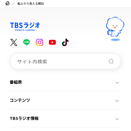
船上から見える朝日
番組表
コンテンツ
TBSラジオ情報