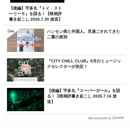
【後編】宇多丸『トイ・スト
ーリー５』を語る！【映画評
書き起こし 2026.7.30 放送】
ハンセン病と外国人。見過ごされてきた
二重の差別
『CITY CHILL CLUB』8月のミュージッ
クセレクターが決定！
【後編】宇多丸『スーパーガール』を語
る！【映画評書き起こし 2026.7.16 放
送】
Recommended by