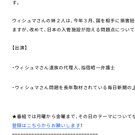
す。
ウィシュマさんの妹２人は、今年３月、国を相手に損害
ますが、改めて、日本の入管施設が抱える問題点について
【出演】
・ウィシュマさん遺族の代理人、指宿昭一弁護士
・ウィシュマさん問題を長年取材されている毎日新聞の
★番組では月曜から金曜まで、その日のテーマについ
登録はこちらからお願いします
！
===============================