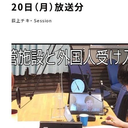
20日（月）放送分
荻上チキ・ Session