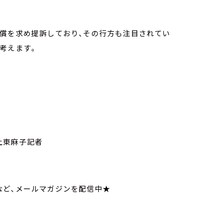
賠償を求め提訴しており、その行方も注目されてい
考えます。
上東麻子記者
てなど、メールマガジンを配信中★