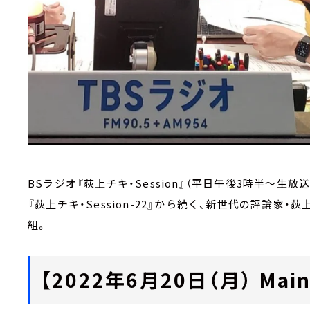
BSラジオ『荻上チキ・Session』（平日午後3時半～生放送
『荻上チキ・Session-22』から続く、新世代の評論
組。
【2022年6月20日（月） Main 