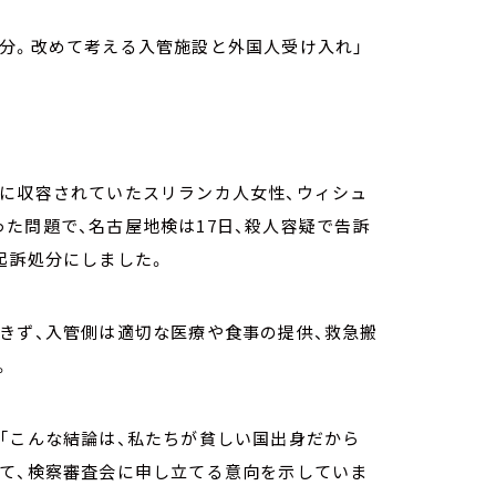
分。改めて考える入管施設と外国人受け入れ」
管に収容されていたスリランカ人女性、ウィシュ
た問題で、名古屋地検は17日、殺人容疑で告訴
起訴処分にしました。
きず、入管側は適切な医療や食事の提供、救急搬
。
「こんな結論は、私たちが貧しい国出身だから
して、検察審査会に申し立てる意向を示していま