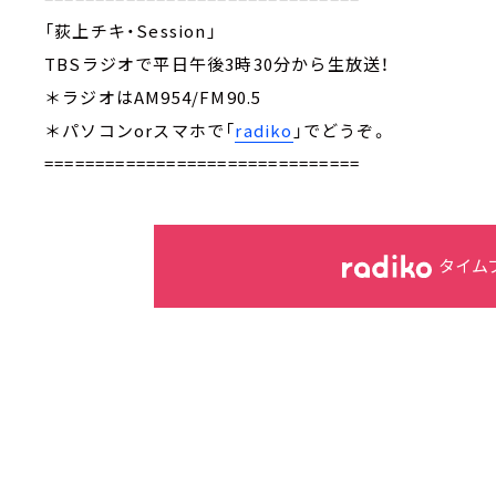
「荻上チキ・Session」
TBSラジオで平日午後3時30分から生放送！
＊ラジオはAM954/FM90.5
＊パソコンorスマホで「
radiko
」でどうぞ。
===============================
タイム