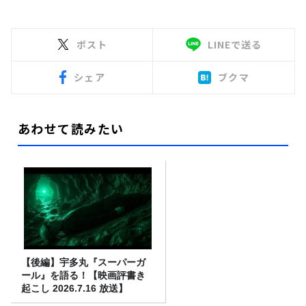
ポスト
LINEで送る
シェア
ブクマ
あわせて読みたい
【後編】宇多丸『スーパーガ
ール』を語る！【映画評書き
起こし 2026.7.16 放送】