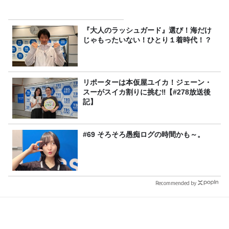
『大人のラッシュガード』選び！海だけ
じゃもったいない！ひとり１着時代！？
リポーターは本仮屋ユイカ！ジェーン・
スーがスイカ割りに挑む‼【#278放送後
記】
#69 そろそろ愚痴ログの時間かも～。
Recommended by