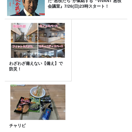
た“悪役たち”が集結する『VIVANT 悪役
会議室』7/26(日)23時スタート！
わざわざ備えない【備え】で
防災！
チャリピ