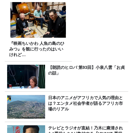
『映画ちいかわ 人魚の島のひ
みつ』を観に行ったのはいい
けれど…
【朗読のヒロバ 第93回】小泉八雲「お貞
の話」
日本のアニメがアフリカで人気の理由と
は？エンタメ社会学者が語るアフリカ市
場のリアル
テレビとラジオが直結！乃木に粛清され