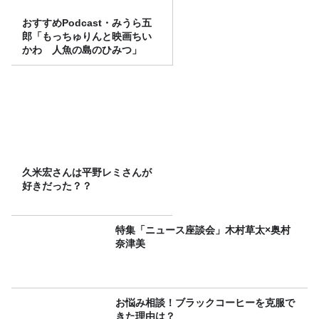
おすすめPodcast・みうら五
郎「もっちゅりんと映画ちい
かわ 人魚の島のひみつ」
久米宏さんは平野レミさんが
好きだった？？
特集「ニュース座談会」木村草太×奥村
奈津美
お悩み相談！ブラックコーヒーを克服で
きた理由は？