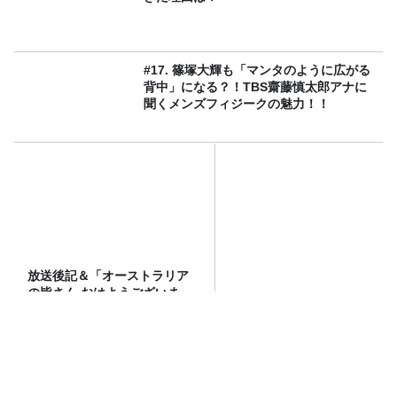
#17. 篠塚大輝も「マンタのように広がる
背中」になる？！TBS齋藤慎太郎アナに
聞くメンズフィジークの魅力！！
放送後記＆「オーストラリア
の皆さん おはようございま
す」