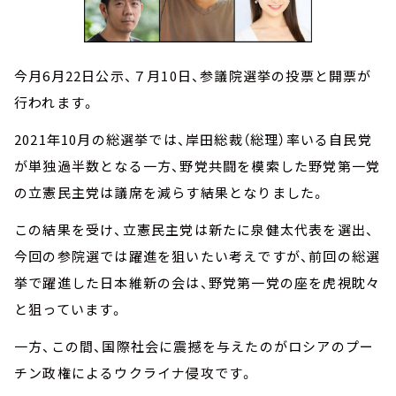
今月6月22日公示、７月10日、参議院選挙の投票と開票が
行われます。
2021年10月の総選挙では、岸田総裁（総理）率いる自民党
が単独過半数となる一方、野党共闘を模索した野党第一党
の立憲民主党は議席を減らす結果となりました。
この結果を受け、立憲民主党は新たに泉健太代表を選出、
今回の参院選では躍進を狙いたい考えですが、前回の総選
挙で躍進した日本維新の会は、野党第一党の座を虎視眈々
と狙っています。
一方、この間、国際社会に震撼を与えたのがロシアのプー
チン政権によるウクライナ侵攻です。