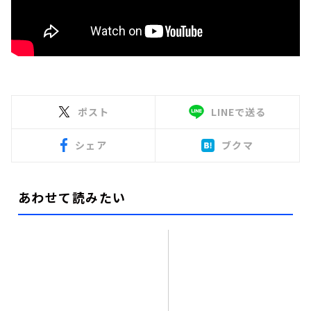
ポスト
LINEで送る
シェア
ブクマ
あわせて読みたい