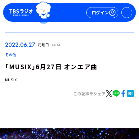
ログイン
マイページ
2022.06.27
月曜日
14:34
新規会員登録
ログイン
その他
「MUSIX」6月27日 オンエア曲
MUSIX
この記事をシェア
今日の番組表
週間番組表
トピックス
TBS Podcast