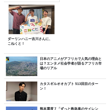
ダーリンハニー吉川さんに、
こねくと！
日本のアニメがアフリカで人気の理由と
は？エンタメ社会学者が語るアフリカ市
場のリアル
カタスギルオオカブト 513回目のター
ン！
熊本震度７「ずっと救急車のサイレン