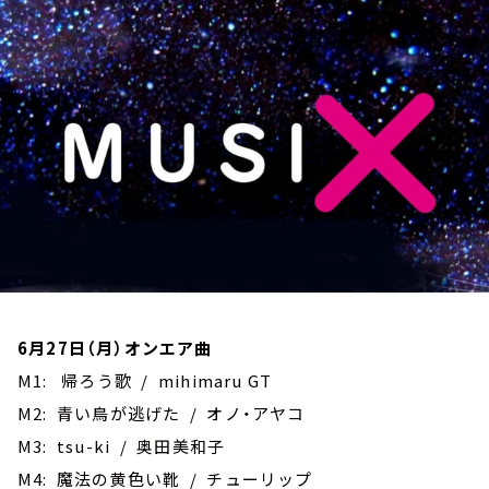
お知らせ
イベント・グッズ
YouTube
会社情報
6月27日（月）オンエア曲
M1: 帰ろう歌 / mihimaru GT
M2: 青い鳥が逃げた / オノ・アヤコ
M3: tsu-ki / 奥田美和子
M4: 魔法の黄色い靴 / チューリップ