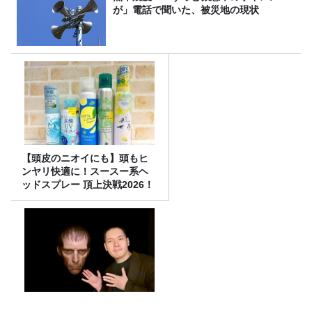
が」電話で聞いた、被災地の現状
【頭皮のニオイにも】頭もヒ
ンヤリ快適に！スースー系ヘ
ッドスプレー 頂上決戦2026！
今週はみんな大好きメール