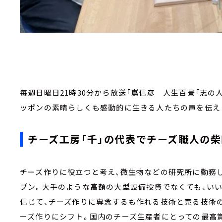
毎週日曜日21時30分から放送「嶌信彦 人生百景「志の
ッポンの素晴らしくも感動的に生きる人たちの声を伝え
チーズ工房「千」の代表でチーズ職人の
チーズ作りに役立つと考え、微生物などの研究所に勤務
プン。大手のような高額の大型設備投資でなくても、い
信じて、チーズ作りに専念するも作れる技術と売る技術
ーズ作りにシフト。国内のチーズ生産者にとっての最高