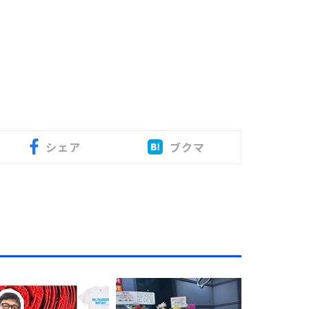
シェア
ブクマ