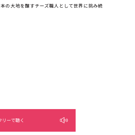
日本の大地を醸すチーズ職人として世界に挑み続
フリーで聴く