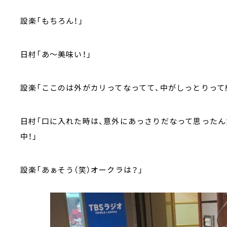
設楽「もちろん！」
日村「あ～美味い！」
設楽「ここのは外がカリってなってて、中がしっとりって
日村「口に入れた時は、意外にあっさりだなって思った
中！」
設楽「あぁそう（笑）オークラは？」