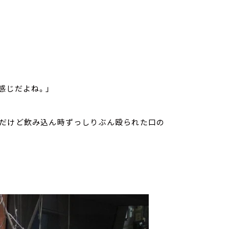
感じだよね。」
んだけど飲み込ん時ずっしりぶん殴られた口の