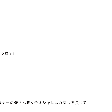
うね？」
リスナーの皆さん我々今オシャレなカヌレを食べて