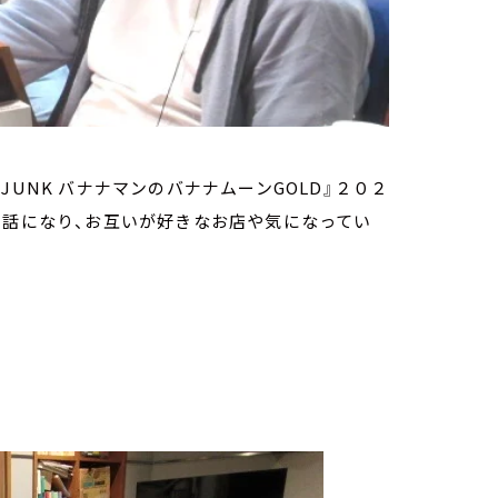
UNK バナナマンのバナナムーンGOLD』２０２
の話になり、お互いが好きなお店や気になってい