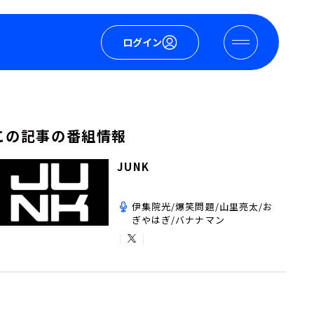
ログイン
この記事の番組情報
JUNK
伊集院光/爆笑問題/山里亮太/お
ぎやはぎ/バナナマン