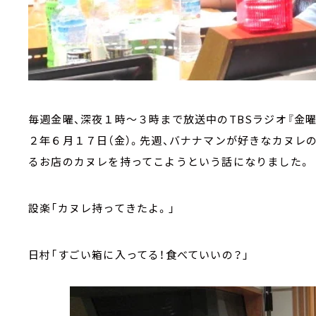
毎週金曜、深夜１時～３時まで放送中のTBSラジオ『金曜J
２年６月１７日（金）。先週、バナナマンが好きなカヌレ
るお店のカヌレを持ってこようという話になりました。
設楽「カヌレ持ってきたよ。」
日村「すごい箱に入ってる！食べていいの？」