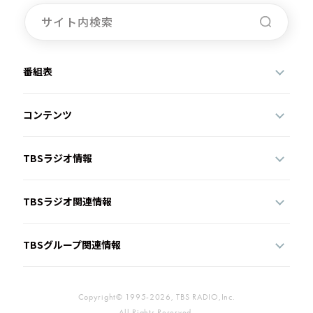
番組表
コンテンツ
TBSラジオ情報
TBSラジオ関連情報
TBSグループ関連情報
Copyright© 1995-2026, TBS RADIO,Inc.
All Rights Reserved.