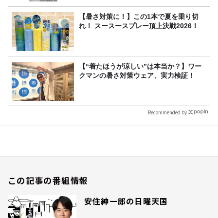
【暑さ対策に！】この1本で夏を乗り切
れ！ スースースプレー頂上決戦2026！
【“着たほうが涼しい”は本当か？】ワー
クマンの暑さ対策ウェア、実力検証！
Recommended by
この記事の番組情報
安住紳一郎の日曜天国