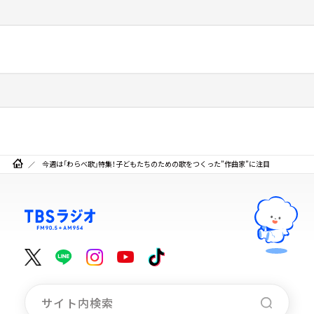
今週は「わらべ歌」特集！子どもたちのための歌をつくった”作曲家”に注目