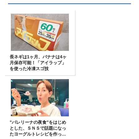
長ネギは1ヶ月、バナナは4ヶ
月保存可能！「アイラップ」
を使った冷凍スゴ技
”バレリーナの夜食”をはじめ
とした、ＳＮＳで話題になっ
たヨーグルトレシピを作って