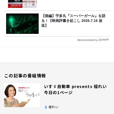
【後編】宇多丸『スーパーガール』を語
る！【映画評書き起こし 2026.7.16 放
送】
Recommended by
この記事の番組情報
いすゞ自動車 presents 檀れい
今日の1ページ
檀れい