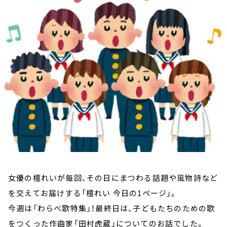
お知らせ
イベント・グッズ
YouTube
会社情報
女優の檀れいが毎回、その日にまつわる話題や風物詩など
を交えてお届けする「檀れい 今日の1ページ」。
今週は「わらべ歌特集」！最終日は、子どもたちのための歌
をつくった作曲家「田村虎蔵」についてのお話でした。