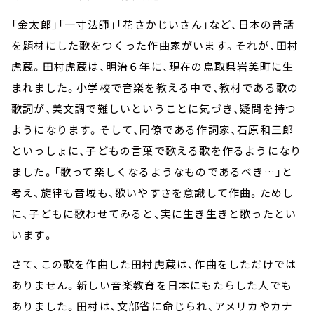
「金太郎」「一寸法師」「花さかじいさん」など、日本の昔話
を題材にした歌をつくった作曲家がいます。それが、田村
虎蔵。田村虎蔵は、明治６年に、現在の鳥取県岩美町に生
まれました。小学校で音楽を教える中で、教材である歌の
歌詞が、美文調で難しいということに気づき、疑問を持つ
ようになります。そして、同僚である作詞家、石原和三郎
といっしょに、子どもの言葉で歌える歌を作るようになり
ました。「歌って楽しくなるようなものであるべき…」と
考え、旋律も音域も、歌いやすさを意識して作曲。ためし
に、子どもに歌わせてみると、実に生き生きと歌ったとい
います。
さて、この歌を作曲した田村虎蔵は、作曲をしただけでは
ありません。新しい音楽教育を日本にもたらした人でも
ありました。田村は、文部省に命じられ、アメリカやカナ