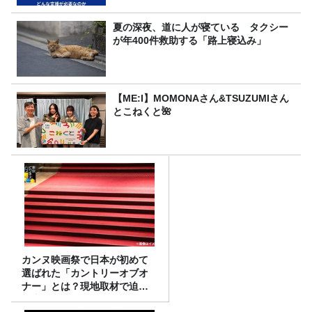
夏の深夜、道に人が寝ている タクシー
が年400件救助する「路上寝込み」
【ME:I】MOMONAさん&TSUZUMIさん
とこねくと🌺
カンヌ映画祭で日本が初めて
選ばれた「カントリーオブオ
ナー」とは？現地取材で迫る
選出の意味