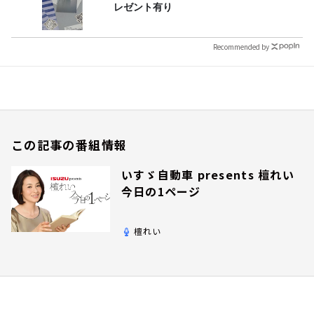
レゼント有り
Recommended by
この記事の番組情報
いすゞ自動車 presents 檀れい
今日の1ページ
檀れい