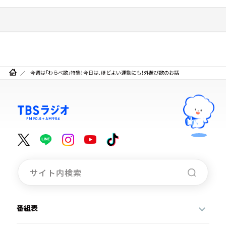
今週は「わらべ歌」特集！今日は、ほどよい運動にも！外遊び歌のお話
番組表