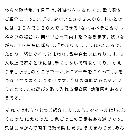
わらべ歌特集、４日目は、外遊びをするときに、歌う歌を
ご紹介します。まずは、少ないときは２人から、多いとき
には、１０人でも２０人でもできる「なべなべそこぬけ」。
ふたりの場合は、向かい合って両手をつなぎます。歌いな
がら、手を左右に揺らし、「かえりましょう」のところで、
ふたり一緒にぐるりとまわり、背中合わせになります。３
人以上で遊ぶときには、手をつないで輪をつくり、「かえ
りましょう」のところで一か所にアーチをつくって、手を
つないだままくぐりぬけます。全身の運動にもなるとい
うことで、この遊びを取り入れる保育園・幼稚園もあるそ
うです。
それではもうひとつご紹介しましょう。タイトルは「あぶ
くたった にえたった」。鬼ごっこの要素もある遊びです。
鬼はしゃがんで両手で顔を隠します。そのまわりを、みん