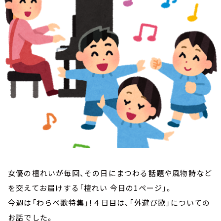
お知らせ
イベント・グッズ
YouTube
会社情報
女優の檀れいが毎回、その日にまつわる話題や風物詩など
を交えてお届けする「檀れい 今日の1ページ」。
今週は「わらべ歌特集」！４日目は、「外遊び歌」についての
お話でした。