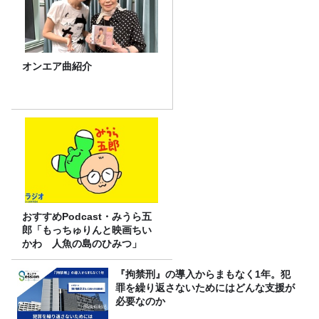
オンエア曲紹介
おすすめPodcast・みうら五
郎「もっちゅりんと映画ちい
かわ 人魚の島のひみつ」
『拘禁刑』の導入からまもなく1年。犯
罪を繰り返さないためにはどんな支援が
必要なのか