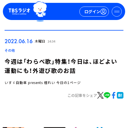
ログイン
マイページ
2022.06.16
木曜日
14:34
新規会員登録
ログイン
その他
今週は「わらべ歌」特集！今日は、ほどよい
運動にも！外遊び歌のお話
いすゞ自動車 presents 檀れい 今日の1ページ
この記事をシェア
今日の番組表
週間番組表
トピックス
TBS Podcast