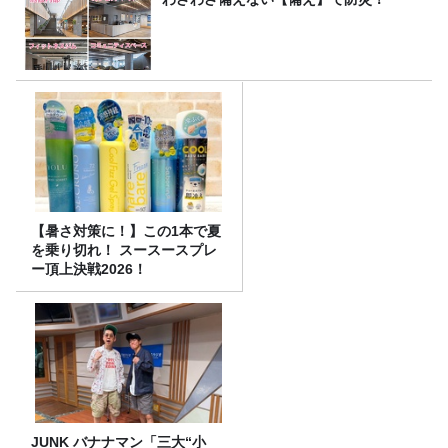
【暑さ対策に！】この1本で夏
を乗り切れ！ スースースプレ
ー頂上決戦2026！
JUNK バナナマン「三大“小