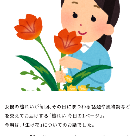
お知らせ
イベント・グッズ
YouTube
会社情報
女優の檀れいが毎回、その日にまつわる話題や風物詩など
を交えてお届けする「檀れい 今日の1ページ」。
今朝は、「生け花」についてのお話でした。