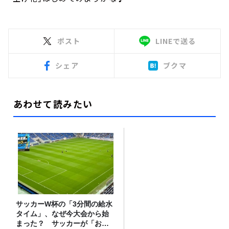
ポスト
LINEで送る
シェア
ブクマ
あわせて読みたい
サッカーW杯の「3分間の給水
タイム」、なぜ今大会から始
まった？ サッカーが「お