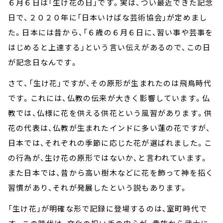
６月６日は「生け花の日」です。実は、つい最近できた記念
日で、２０２０年に「日本いけばな芸術協会」が定めまし
た。日本には昔から、「６歳の６月６日に、習い事や芸事を
はじめると上達する」という言い伝えがあるので、この日
が記念日なんです。
さて、「生け花」ですが、その原形が生まれたのは飛鳥時代
です。これには、仏教の伝来が大きく影響しています。仏
教では、仏様に花を供える供花という風習があります。供
花の代表は、仏教が生まれたインドに多い蓮の花ですが、
日本では、それぞれの季節に応じた花が選ばれました。こ
の行為が、生け花の原形ではないか、と言われています。
また日本では、昔から高い樹木などに花を飾って神を招く
習慣があり、それが発展したという説もあります。
「生け花」が明確な形で記録に登場するのは、室町時代で