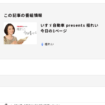
この記事の番組情報
いすゞ自動車 presents 檀れい
今日の1ページ
檀れい