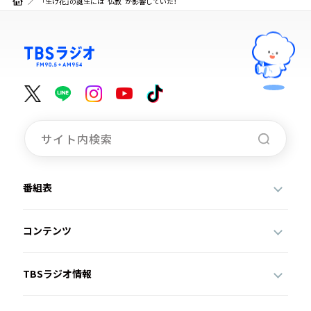
「生け花」の誕生には”仏教”が影響していた！
番組表
コンテンツ
TBSラジオ情報