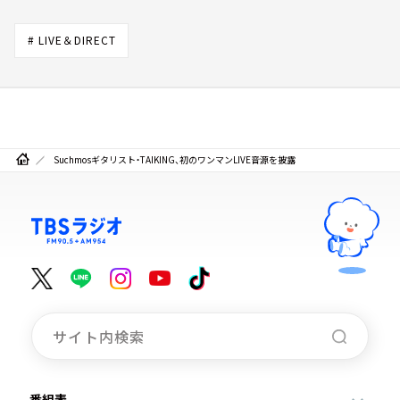
# LIVE＆DIRECT
Suchmosギタリスト・TAIKING、初のワンマンLIVE音源を披露
番組表