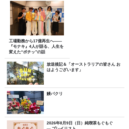
工場勤務から17億再生へ——
『モナキ』4人が語る、人生を
変えた“ポチッ”の話
放送後記＆「オーストラリアの皆さん お
はようございます」
鰻パクリ
2026年8月9日（日）純喫茶もぐもぐ
― プレイリスト