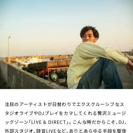
お知らせ
イベント・グッズ
YouTube
会社情報
注目のアーティストが日替わりでエクスクルーシブなス
タジオライブやDJプレイをカマしてくれる贅沢ミュージ
ックゾーン「LIVE & DIRECT」。こんな時だからこそ、DJ、
外部スタジオ、録音LIVEなど、ありとあらゆる手段を駆使