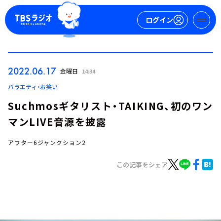
ログイン
マイページ
2022.06.17
金曜日
14:34
新規会員登録
ログイン
バラエティ・お笑い
Suchmosギタリスト・TAIKING、初のワン
マンLIVE音源を披露
アフター6ジャンクション2
この記事をシェア
今日の番組表
週間番組表
トピックス
TBS Podcast