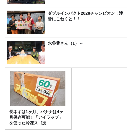
ダブルインパクト2026チャンピオン！滝
音にこねくと！！
水谷豊さん（1）～
長ネギは1ヶ月、バナナは4ヶ
月保存可能！「アイラップ」
を使った冷凍スゴ技