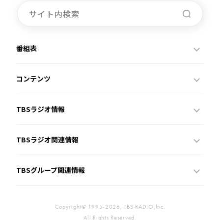
番組表
コンテンツ
TBSラジオ情報
TBSラジオ関連情報
TBSグループ関連情報
Copyright© 1995-2026, TBS RADIO,Inc.
All Rights Reserved.