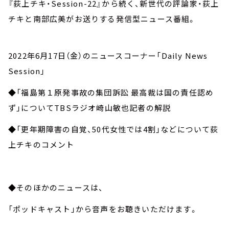
『荻上チキ・Session-22』から続く、新世代の評論家・荻上
チキと南部広美がお送りする発信型ニュース番組。
2022年6月17日（金）のニュースコーナー「Daily News
Session」
◆「福島第１原発事故の集団訴訟
最高裁は国の責任認め
ず」について
TBS
ラジオ崎山敏也記者の解説
◆「更年期障害の自覚、50代女性では4割」などについて荻
上チキのコメント
◆そのほかのニュースは、
「ポッドキャスト」から音声をお聴きいただけます。