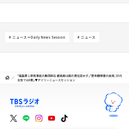
# ニュース＝Daily News Session
# ニュース
「福島第１原発事故の集団訴訟 最高裁は国の責任認めず」「更年期障害の自覚、50代
女性では4割」▼デイリーニュースセッション