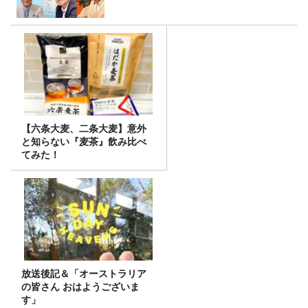
【六条大麦、二条大麦】意外
と知らない『麦茶』飲み比べ
てみた！
放送後記＆「オーストラリア
の皆さん おはようございま
す」