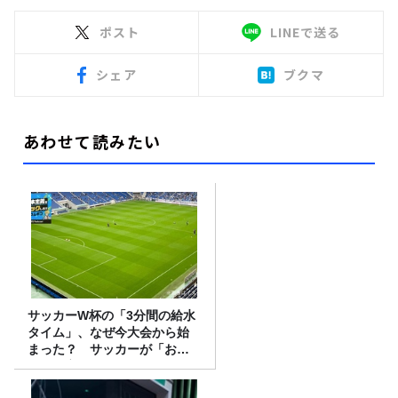
ポスト
LINEで送る
シェア
ブクマ
あわせて読みたい
サッカーW杯の「3分間の給水
タイム」、なぜ今大会から始
まった？ サッカーが「お
金」に変わる仕組み