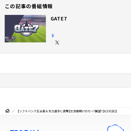
この記事の番組情報
GATE7
【ソフトバンク王会長＆主力選手に直撃】交流戦明けのセ・パ展望！【6/19(日)】