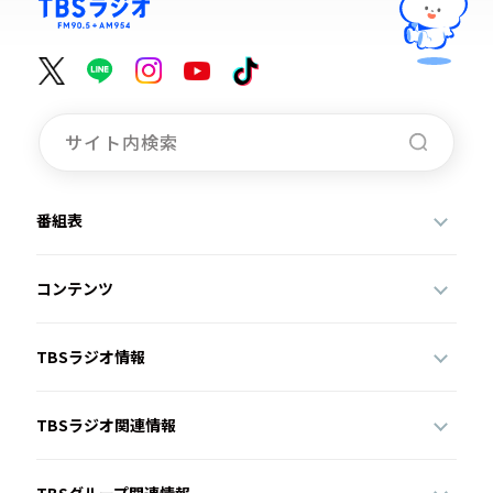
番組表
コンテンツ
TBSラジオ情報
TBSラジオ関連情報
TBSグループ関連情報