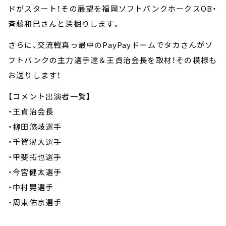
ドがスタート！その展望を福岡ソフトバンクホークスOB・
斉藤和巳さんと深掘りします。
さらに、交流戦真っ最中のPayPayドームでタカさんがソ
フトバンクの主力選手達＆王貞治会長を取材！その模様も
お送りします！
【コメント出演者一覧】
・王貞治会長
・柳田悠岐選手
・千賀滉大選手
・甲斐拓也選手
・今宮健太選手
・中村晃選手
・周東佑京選手