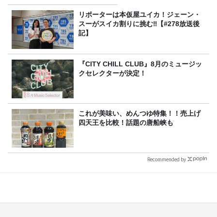
リポーターは本仮屋ユイカ！ジェーン・
スーがスイカ割りに挑む‼【#278放送後
記】
『CITY CHILL CLUB』8月のミュージッ
クセレクターが決定！
これが美味い、めんつゆ特集！！売上げ
四天王を比較！話題の唐船峡も
Recommended by