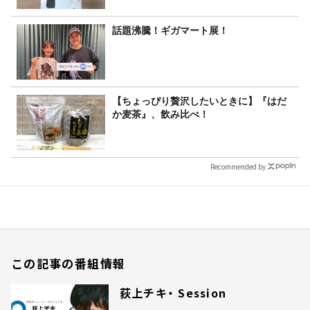
話題沸騰！ギガマート展！
【ちょっぴり贅沢したいときに】『はだ
か麦茶』、飲み比べ！
Recommended by
この記事の番組情報
荻上チキ・ Session