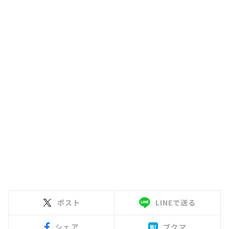
ポスト
LINEで送る
シェア
ブクマ