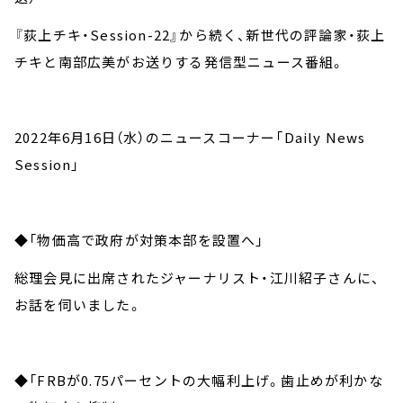
『荻上チキ・Session-22』から続く、新世代の評論家・荻上
チキと南部広美がお送りする発信型ニュース番組。
2022年6月16日（水）のニュースコーナー「Daily News
Session」
◆「物価高で政府が対策本部を設置へ」
総理会見に出席されたジャーナリスト・江川紹子さんに、
お話を伺いました。
◆「FRBが0.75パーセントの大幅利上げ。歯止めが利かな