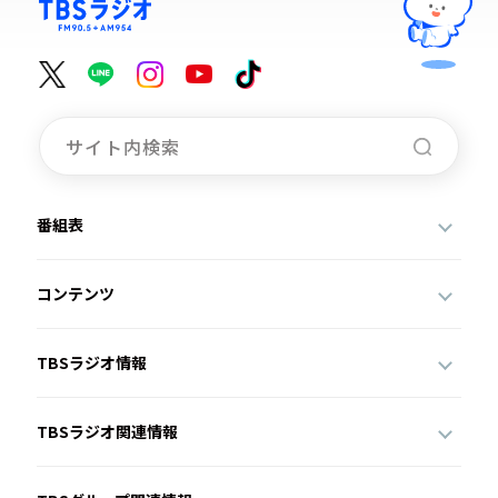
番組表
コンテンツ
TBSラジオ情報
TBSラジオ関連情報