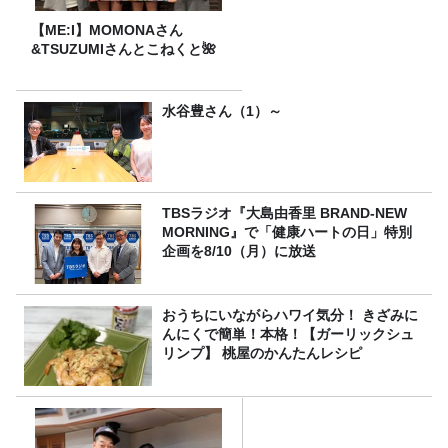
【ME:I】MOMONAさん
&TSUZUMIさんとこねくと🌺
水谷豊さん（1）～
TBSラジオ『大島由香里 BRAND-NEW
MORNING』で「健康ハートの日」特別
企画を8/10（月）に放送
おうちにいながらハワイ気分！ きざみに
んにくで簡単！本格！【ガーリックシュ
リンプ】 桃屋のかんたんレシピ