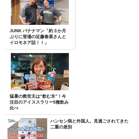
JUNK バナナマン「約３か月
ぶりに登場の近藤春菜さんと
イロモネア話！！」
猛暑の救世主は“飲む氷”！今
注目のアイススラリー5種飲み
比べ
ハンセン病と外国人。見過ごされてきた
二重の差別