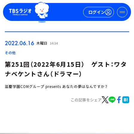
ログイン
マイページ
2022.06.16
木曜日
14:34
新規会員登録
ログイン
その他
第251回（2022年6月15日） ゲスト：ワタ
ナベケントさん（ドラマー）
滋慶学園COMグループ presents あなたの夢はなんですか？
この記事をシェア
今日の番組表
週間番組表
トピックス
TBS Podcast