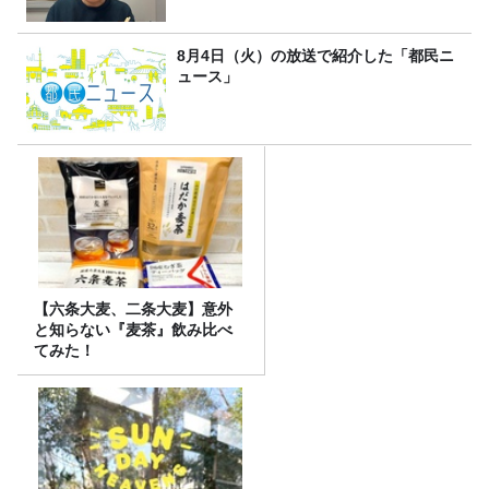
8月4日（火）の放送で紹介した「都民ニ
ュース」
【六条大麦、二条大麦】意外
と知らない『麦茶』飲み比べ
てみた！