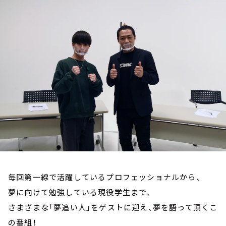
お知らせ
イベント・グッズ
YouTube
会社情報
毎回第一線で活躍しているプロフェッショナルから、
夢に向けて勉強している現役学生まで、
さまざまな「夢追い人」をゲストに迎え、夢を語って頂くこ
の番組！