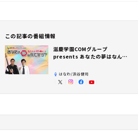
この記事の番組情報
滋慶学園COMグループ
presents あなたの夢はなんで
すか？
はなわ/浜谷健司