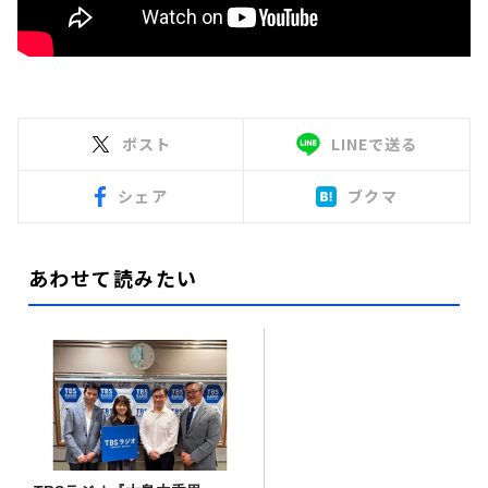
ポスト
LINEで送る
シェア
ブクマ
あわせて読みたい