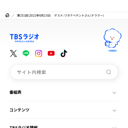
第251回（2022年6月15日） ゲスト：ワタナベケントさん（ドラマー）
番組表
コンテンツ
TBSラジオ情報