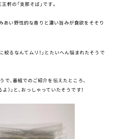
王王軒の「支那そば」です。
みあい野性的な香りと濃い旨みが食欲をそそり
つに絞るなんてムリ！」とたいへん悩まれたそうで
。
そうで、番組でのご紹介を伝えたところ、
よ）｣と、おっしゃっていたそうです！