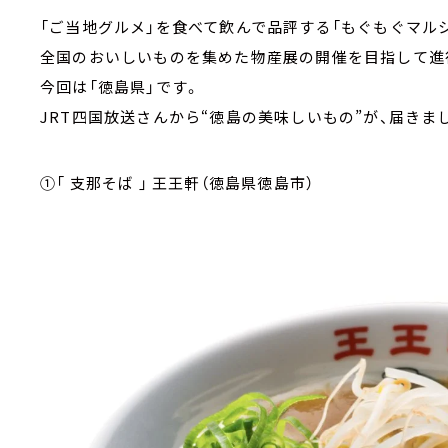
「ご当地グルメ」を食べて飲んで品評する「もぐもぐマルシ
全国のおいしいものを集めた物産展の開催を目指して進
今回は「徳島県」です。
JRT四国放送さんから“徳島の美味しいもの”が、届きま
①「 支那そば 」 王王軒（徳島県徳島市）