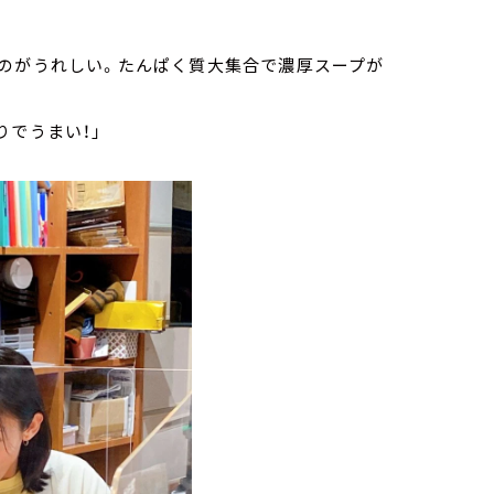
るのがうれしい。たんぱく質大集合で濃厚スープが
りでうまい！」