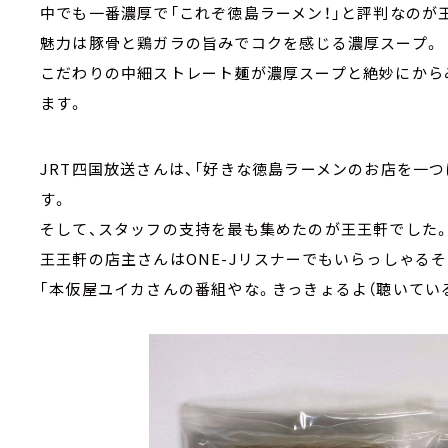
中でも一番濃厚で「これぞ徳島ラーメン！」と評判なのが
魅力は豚骨と鶏ガラの旨みでコクを感じる濃厚スープ。
こだわりの中細ストレート麺が濃厚スープと絶妙にから
ます。
JRT四国放送さんは、「好きな徳島ラーメンのお店を一
す。
そして、スタッフの支持を最も集めたのが王王軒でした
王王軒の店主さんはONE-Jリスナーでもいらっしゃる
｢本仮屋ユイカさんの番組やな。きっきょるよ（聴いている