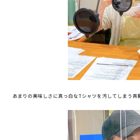
あまりの美味しさに真っ白なTシャツを汚してしまう斉藤