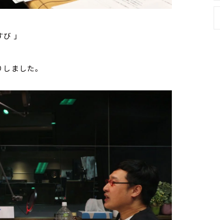
び 」
りしました。