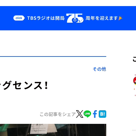
クス
イベント・グッ
ズ
st
YouTube
せ
会社情報
その他
グセンス！
この記事をシェア