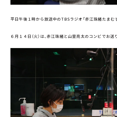
平日午後１時から放送中のTBSラジオ「赤江珠緒たまむす
６月１４日（火）は、赤江珠緒と山里亮太のコンビでお送