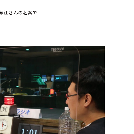
赤江さんの名案で