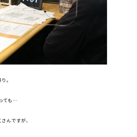
帰り。
っても…
江さんですが、