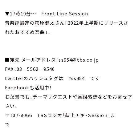
▼17時10分～ Front Line Session
音楽評論家の萩原健太さん「2022年上半期にリリースさ
れたおすすめ楽曲」。
■宛先 メールアドレス：ss954@tbs.co.jp
FAX：03‐5562‐9540
twitterのハッシュタグは #ss954 です
Facebookも活用中！
お葉書でも、テーマリクエストや番組感想などをお寄せ下
さい。
〒107-8066 TBSラジオ「荻上チキ・Session」ま
で