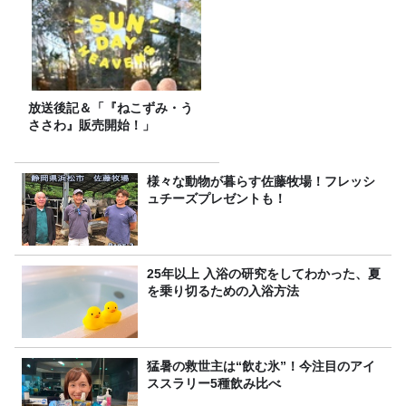
放送後記＆「『ねこずみ・う
ささわ』販売開始！」
様々な動物が暮らす佐藤牧場！フレッシ
ュチーズプレゼントも！
25年以上 入浴の研究をしてわかった、夏
を乗り切るための入浴方法
猛暑の救世主は“飲む氷”！今注目のアイ
ススラリー5種飲み比べ