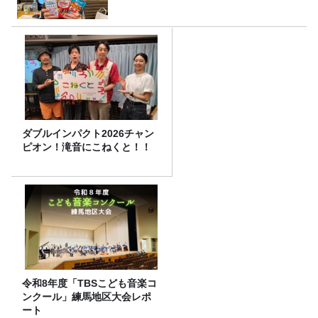
ダブルインパクト2026チャン
ピオン！滝音にこねくと！！
令和8年度「TBSこども音楽コ
ンクール」練馬地区大会レポ
ート