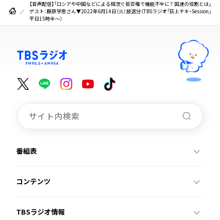
【音声配信】「ロシアや中国などによる相次ぐ拒否権で機能不全に？ 国連の役割とは」
ゲスト：藤原学思さん▼2022年6月14日（火）放送分（TBSラジオ「荻上チキ・Session」
平日15時半～）
番組表
コンテンツ
TBSラジオ情報