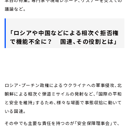
本日の特集。専門家や現場レポート、リスナーを交えての
議論など。
「ロシアや中国などによる相次ぐ拒否権
で機能不全に？ 国連、その役割とは」
ロシア・プーチン政権によるウクライナへの軍事侵攻、北
朝鮮による相次ぐ弾道ミサイルの発射など、「国際の平和
と安全を維持」するため、様々な場面で事態収拾に動いて
いる国連。
その中でも主要な責任を持つのが「安全保障理事会」で、