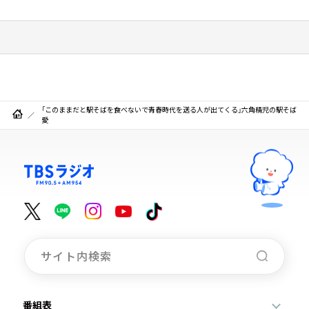
「このままだと駅そばを食べないで青春時代を送る人が出てくる」六角精児の駅そば
愛
番組表