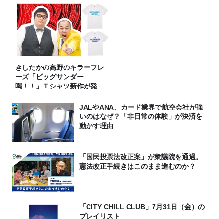
きしたかの高野のキラーフレ
ーズ「ビッグサンダー
喝！！」Ｔシャツ新作が発売
決定！
JALやANA、カード業界で航空会社が強
いのはなぜ？「非日常の体験」が決済を
動かす理由
「国民投票法改正案」が衆議院を通過。
憲法改正手続きはこのまま進むのか？
「CITY CHILL CLUB」7月31日（金）の
プレイリスト