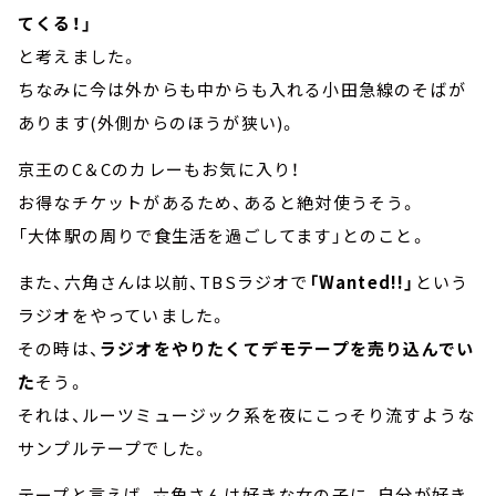
てくる！」
と考えました。
ちなみに今は外からも中からも入れる小田急線のそばが
あります(外側からのほうが狭い)。
京王のC＆Cのカレーもお気に入り！
お得なチケットがあるため、あると絶対使うそう。
「大体駅の周りで食生活を過ごしてます」とのこと。
また、六角さんは以前、TBSラジオで
「Wanted!!」
という
ラジオをやっていました。
その時は、
ラジオをやりたくてデモテープを売り込んでい
た
そう。
それは、ルーツミュージック系を夜にこっそり流すような
サンプルテープでした。
テープと言えば、六角さんは好きな女の子に、自分が好き