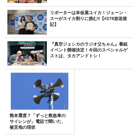
リポーターは本仮屋ユイカ！ジェーン・
スーがスイカ割りに挑む‼【#278放送後
記】
『真空ジェシカのラジオ父ちゃん』番組
イベント開催決定！今回のスペシャルゲ
ストは、タカアンドトシ！
熊本震度７「ずっと救急車の
サイレンが」電話で聞いた、
被災地の現状