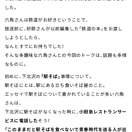
した。
六角さんは鉄道がお好きということで、
放送前に、砂鉄さんが以前編集した「鉄道の本」をお渡し
しようとしたら、
なんとすでにお持ちでした！
そんな多趣味な六角さんとの今回のトークは、話題も多様
なものに。
初めに、下北沢の
「駅そば」
事情について。
駅そばにとは、駅にある立ち食いそば屋のこと。
エッセイで駅そばについて書かれていることが多い六角
さんは、
下北沢に駅そばがなくなった時に、
小田急レストランサー
ビスに電話した
そう！
「このままだと駅そばを食べないで青春時代を送る人が出