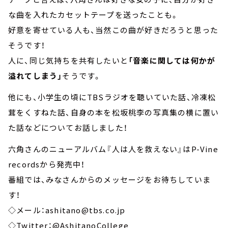
な曲を入れたカセットテープを送ったことも。
好意を寄せている人も、当然この曲が好きだろうと思った
そうです！
人に、同じ気持ちを共有したいと
「音楽に関しては何かが
溢れてしまう」
そうです。
他にも、小学生の頃にTBSラジオを聴いていた話、冷凍松
茸をくすねた話、自身の本を松坂桃李の写真集の横に置い
た話などについてお話しました！
六角さんのニューアルバム『人は人を救えない』はP-Vine
recordsから発売中！
番組では、みなさんからのメッセージをお待ちしていま
す！
◇メール：ashitano@tbs.co.jp
◇Twitter：@AshitanoCollege