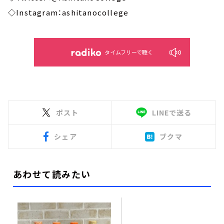
◇Instagram：ashitanocollege
タイムフリーで聴く
ポスト
LINEで送る
シェア
ブクマ
あわせて読みたい