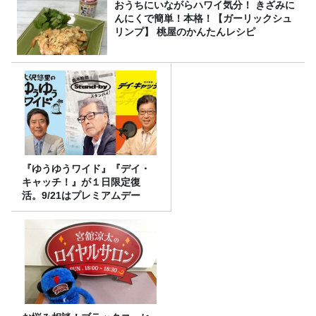
おうちにいながらハワイ気分！ きざみに
んにくで簡単！本格！【ガーリックシュ
リンプ】 桃屋のかんたんレシピ
『ゆうゆうワイド』『デイ・
キャッチ！』が１日限定復
活。9/21はプレミアムデー