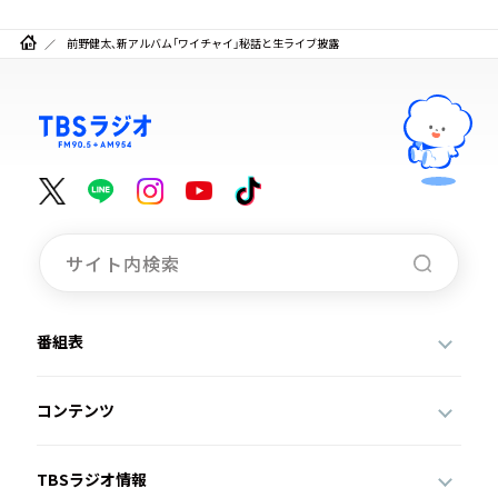
前野健太、新アルバム「ワイチャイ」秘話と生ライブ披露
番組表
コンテンツ
TBSラジオ情報