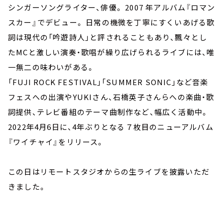
シンガーソングライター、俳優。 2007 年アルバム『ロマン
スカー』でデビュー。 日常の機微を丁寧にすくいあげる歌
詞は現代の「吟遊詩人」と評されることもあり、飄々とし
たMCと激しい演奏・歌唱が繰り広げられるライブには、唯
一無二の味わいがある。
「FUJI ROCK FESTIVAL」「SUMMER SONIC」など音楽
フェスへの出演やYUKIさん、石橋英子さんらへの楽曲・歌
詞提供、テレビ番組のテーマ曲制作など、幅広く活動中。
2022年4月6日に、4年ぶりとなる７枚目のニューアルバム
『ワイチャイ』をリリース。
この日はリモートスタジオからの生ライブを披露いただ
きました。