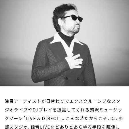
お知らせ
イベント・グッズ
YouTube
会社情報
注目アーティストが日替わりでエクスクルーシブなスタ
ジオライブやDJプレイを披露してくれる贅沢ミュージッ
クゾーン「LIVE & DIRECT」。こんな時だからこそ、DJ、外
部スタジオ、録音LIVEなどありとあらゆる手段を駆使し