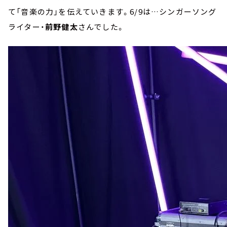
て「音楽の力」を伝えていきます。6/9は…シンガーソング
ライター・
前野健太
さんでした。