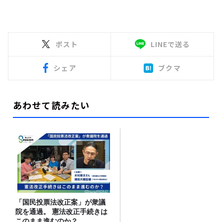
ポスト
LINEで送る
シェア
ブクマ
あわせて読みたい
「国民投票法改正案」が衆議
院を通過。 憲法改正手続きは
このまま進むのか？