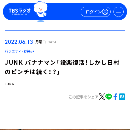
ログイン
マイページ
2022.06.13
月曜日
14:34
新規会員登録
ログイン
バラエティ・お笑い
JUNK バナナマン「設楽復活！しかし日村
のピンチは続く！？」
JUNK
この記事をシェア
今日の番組表
週間番組表
トピックス
TBS Podcast