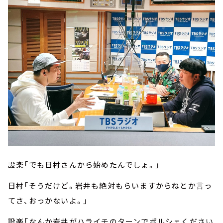
設楽「でも日村さんから始めたんでしょ。」
日村「そうだけど。岩井も絶対もらいますからねとか言っ
てさ、おっかないよ。」
設楽「なんか岩井がハライチのターンでポルシェください