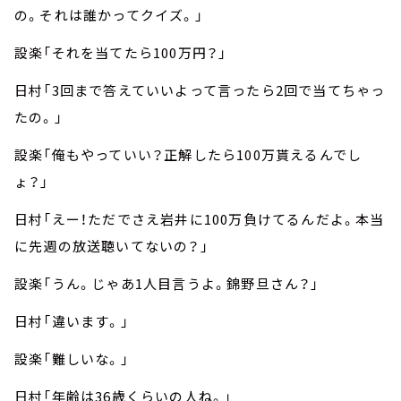
の。それは誰かってクイズ。」
設楽「それを当てたら100万円？」
日村「3回まで答えていいよって言ったら2回で当てちゃっ
たの。」
設楽「俺もやっていい？正解したら100万貰えるんでし
ょ？」
日村「えー！ただでさえ岩井に100万負けてるんだよ。本当
に先週の放送聴いてないの？」
設楽「うん。じゃあ1人目言うよ。錦野旦さん？」
日村「違います。」
設楽「難しいな。」
日村「年齢は36歳くらいの人ね。」