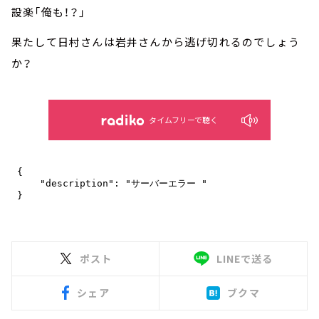
設楽「俺も！？」
果たして日村さんは岩井さんから逃げ切れるのでしょう
か？
タイムフリーで聴く
ポスト
LINEで送る
シェア
ブクマ