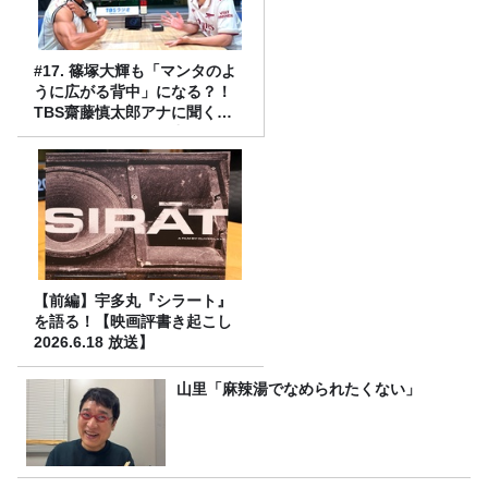
#17. 篠塚大輝も「マンタのよ
うに広がる背中」になる？！
TBS齋藤慎太郎アナに聞くメ
ンズフィジークの魅力！！
【前編】宇多丸『シラート』
を語る！【映画評書き起こし
2026.6.18 放送】
山里「麻辣湯でなめられたくない」