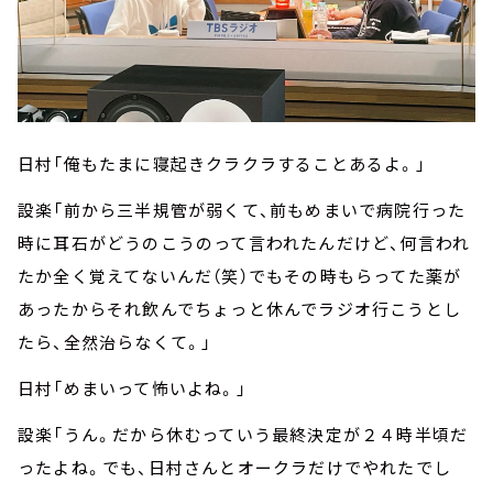
日村「俺もたまに寝起きクラクラすることあるよ。」
設楽「前から三半規管が弱くて、前もめまいで病院行った
時に耳石がどうのこうのって言われたんだけど、何言われ
たか全く覚えてないんだ（笑）でもその時もらってた薬が
あったからそれ飲んでちょっと休んでラジオ行こうとし
たら、全然治らなくて。」
日村「めまいって怖いよね。」
設楽「うん。だから休むっていう最終決定が２４時半頃だ
ったよね。でも、日村さんとオークラだけでやれたでし