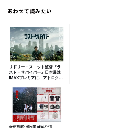
あわせて読みたい
リドリー・スコット監督『ラ
スト・サバイバー』日本最速
IMAXプレミアに、アトロクリ
スナー60名をご招待！
空気階段 第9回単独公演