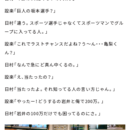
設楽「巨人の坂本選手？」
日村「違う。スポーツ選手じゃなくてスポーツマンでグル
ープに入ってる人。」
設楽「これでラストチャンスだよね？う～ん・・・亀梨く
ん？」
日村「なんで急にど真ん中くるの。」
設楽「え、当たったの？」
日村「当たったよ。それ知ってる人の言い方じゃん。」
設楽「やったー！どうするの岩井と俺で200万。」
日村「岩井の100万だけでも困ってるのにさ。」