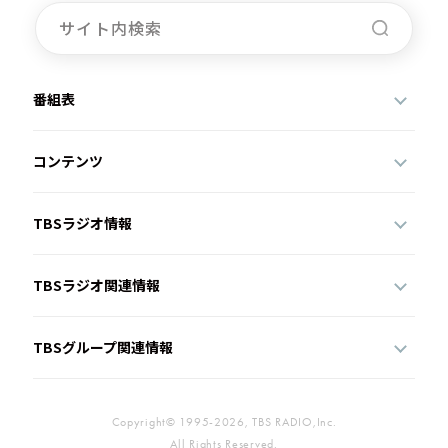
番組表
コンテンツ
TBSラジオ情報
TBSラジオ関連情報
TBSグループ関連情報
Copyright© 1995-2026, TBS RADIO,Inc.
All Rights Reserved.