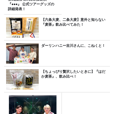
『●●●』 公式ツアーグッズの
詳細発表！
【六条大麦、二条大麦】意外と知らない
『麦茶』飲み比べてみた！
ダーリンハニー吉川さんに、こねくと！
【ちょっぴり贅沢したいときに】『はだ
か麦茶』、飲み比べ！