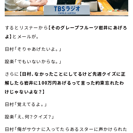
するとリスナーから【
そのグレープフルーツ岩井にあげろ
よ
】とメールが。
日村「そりゃあげたいよ。」
設楽「でもいないからな。」
さらに【
日村、なかったことにしてるけど先週クイズに正
解したら岩井に100万円あげるって言った約束忘れたわ
けじゃないよな？
】
日村「覚えてるよ。」
設楽「え、何？クイズ？」
日村「俺がサウナに入ってたらあるスターに声かけられた