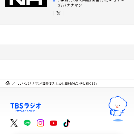
ぎ/バナナマン
JUNK バナナマン「設楽復活！しかし日村のピンチは続く！？」