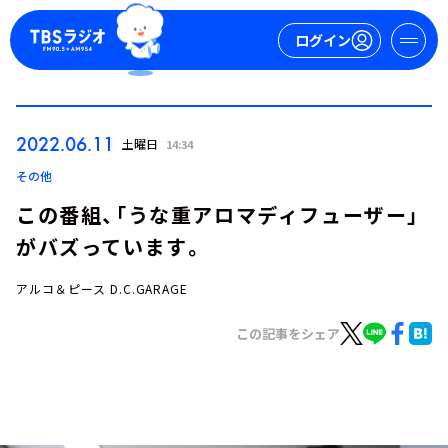
ログイン
マイページ
2022.06.11
土曜日
14:34
新規会員登録
ログイン
その他
この番組、「うな重アロマディフューザー」
がバズっています。
アルコ＆ピース D.C.GARAGE
この記事をシェア
今日の番組表
週間番組表
トピックス
TBS Podcast