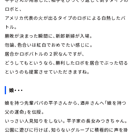
ロボと、
アメリカ代表の火が出るタイプのロボによる白熱したバ
トル。
勝敗が決まった瞬間に、新郎新婦が入場。
勿論、色合いは紅白でおめでたい感じに。
居合かロボバトルの２択なんですが、
どうしてもというなら、勝利したロボを居合でぶった切る
というのも提案させていただきますね。
娘・・・
娘を持つ先輩パパの平子さんから、酒井さんへ「娘を持つ
父の運命」を伝授。
いっさい人見知りをしない。平子家の長女みつきちゃん。
公園に遊びに行けば、知らないグループに積極的に声を掛