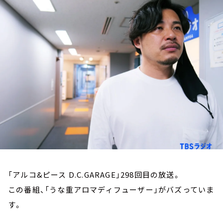
お知らせ
イベント・グッズ
YouTube
会社情報
「アルコ&ピース D.C.GARAGE」298回目の放送。
この番組、「うな重アロマディフューザー」がバズっていま
す。