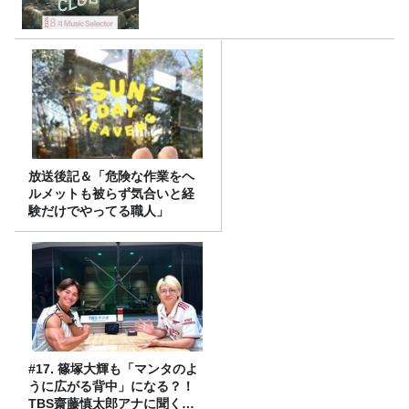
放送後記＆「危険な作業をヘ
ルメットも被らず気合いと経
験だけでやってる職人」
#17. 篠塚大輝も「マンタのよ
うに広がる背中」になる？！
TBS齋藤慎太郎アナに聞くメ