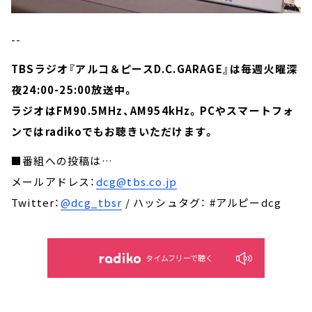
--
TBSラジオ『アルコ＆ピースD.C.GARAGE』は毎週火曜深
夜24:00-25:00放送中。
ラジオはFM90.5MHz、AM954kHz。PCやスマートフォ
ンではradikoでもお聴きいただけます。
■番組への投稿は…
メールアドレス：
dcg@tbs.co.jp
Twitter：
@dcg_tbsr
/ ハッシュタグ： #アルピーdcg
タイムフリーで聴く