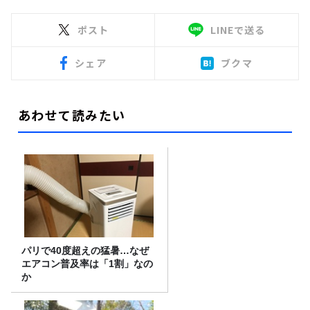
ポスト
LINEで送る
シェア
ブクマ
あわせて読みたい
パリで40度超えの猛暑…なぜ
エアコン普及率は「1割」なの
か