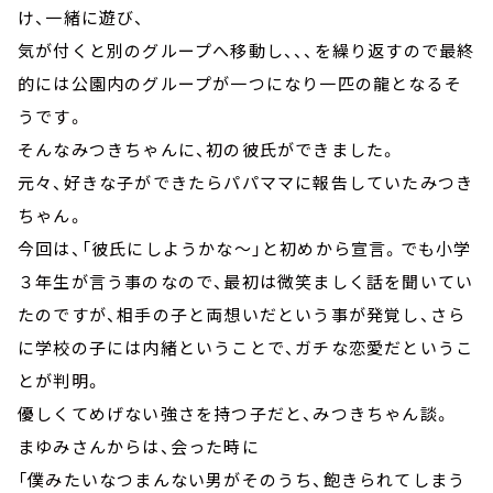
け、一緒に遊び、
気が付くと別のグループへ移動し、、、を繰り返すので最終
的には公園内のグループが一つになり一匹の龍となるそ
うです。
そんなみつきちゃんに、初の彼氏ができました。
元々、好きな子ができたらパパママに報告していたみつき
ちゃん。
今回は、「彼氏にしようかな～」と初めから宣言。でも小学
３年生が言う事のなので、最初は微笑ましく話を聞いてい
たのですが、相手の子と両想いだという事が発覚し、さら
に学校の子には内緒ということで、ガチな恋愛だというこ
とが判明。
優しくてめげない強さを持つ子だと、みつきちゃん談。
まゆみさんからは、会った時に
「僕みたいなつまんない男がそのうち、飽きられてしまう