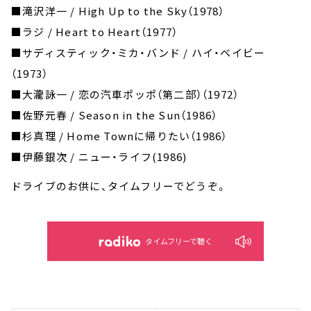
■滝沢洋一 / High Up to the Sky（1978）
■ラジ / Heart to Heart（1977）
■サディスティック・ミカ・バンド / ハイ・ベイビー
（1973）
■大瀧詠一 / 恋の汽車ポッポ（第二部）（1972）
■佐野元春 / Season in the Sun（1986）
■杉真理 / Home Townに帰りたい（1986）
■伊藤銀次 / ニュー・ライフ(1986)
ドライブのお供に、タイムフリーでどうぞ。
タイムフリーで聴く