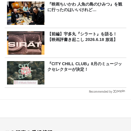
『映画ちいかわ 人魚の島のひみつ』を観
に行ったのはいいけれど…
【前編】宇多丸『シラート』を語る！
【映画評書き起こし 2026.6.18 放送】
『CITY CHILL CLUB』8月のミュージッ
クセレクターが決定！
Recommended by