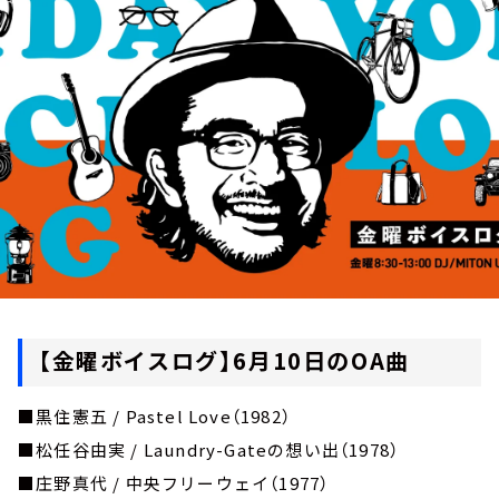
お知らせ
イベント・グッズ
YouTube
会社情報
【金曜ボイスログ】6月10日のOA曲
■黒住憲五 / Pastel Love（1982）
■松任谷由実 / Laundry-Gateの想い出（1978）
■庄野真代 / 中央フリーウェイ（1977）