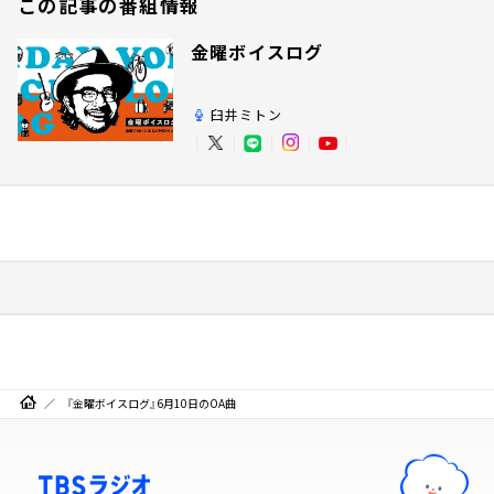
この記事の番組情報
金曜ボイスログ
臼井ミトン
『金曜ボイスログ』6月10日のOA曲