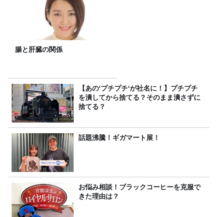
腸と肝臓の関係
【あの‘プチプチ‘が社名に！】プチプチ
を潰してから捨てる？そのまま潰さずに
捨てる？
話題沸騰！ギガマート展！
お悩み相談！ブラックコーヒーを克服で
きた理由は？