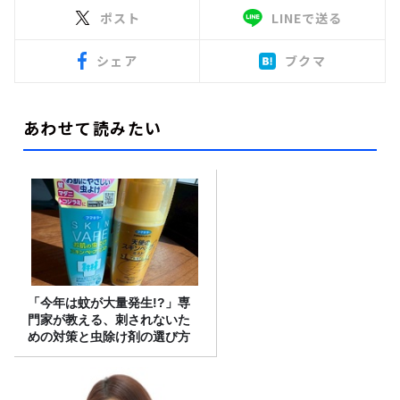
ポスト
LINEで送る
シェア
ブクマ
あわせて読みたい
「今年は蚊が大量発生!?」専
門家が教える、刺されないた
めの対策と虫除け剤の選び方