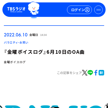
ログイン
マイページ
2022.06.10
金曜日
14:34
新規会員登録
ログイン
バラエティ・お笑い
『金曜ボイスログ』6月10日のOA曲
金曜ボイスログ
この記事をシェア
今日の番組表
週間番組表
トピックス
TBS Podcast