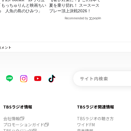
「もっちゅりんと映画ちい
夏を乗り切れ！ スースース
わ 人魚の島のひみつ」
プレー頂上決戦2026！
Recommended by
コメント
TBSラジオ情報
TBSラジオ関連情報
会社情報
TBSラジオの聴き方
プロモーションガイド
ワイドFM
TBSハウジング
音楽情報