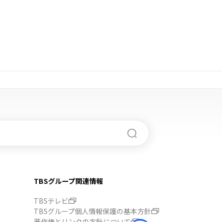
TBSグループ関連情報
TBSテレビ
TBSグループ個人情報保護の基本方針
著作権とリンクの方針について