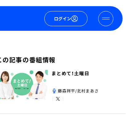
ログイン
この記事の番組情報
まとめて！土曜日
藤森祥平/北村まあさ