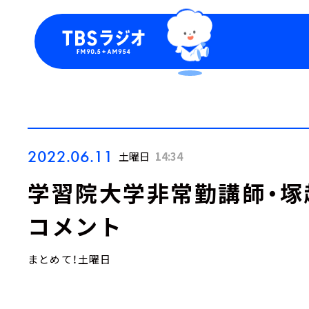
今日の番組表
トピッ
週間番組表
TBS
Podca
お知ら
2022.06.11
土曜日
14:34
学習院大学非常勤講師・塚
コメント
まとめて！土曜日