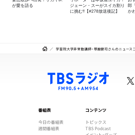
が愛を語る
ジェーン・スーがスイカ割り
郎
に挑む‼【#278放送後記】
か
学習院大学非常勤講師・塚越健司さんのニュース
番組表
コンテンツ
今日の番組表
トピックス
週間番組表
TBS Podcast
イベント・グッズ