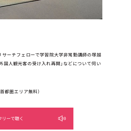
 Lab.」リサーチフェローで学習院大学非常勤講師の塚越
「外国人観光客の受け入れ再開」などについて伺い
/首都圏エリア無料）
フリーで聴く