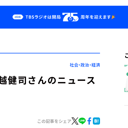
クス
イベント・グッ
ズ
st
YouTube
せ
会社情報
社会・政治・経済
越健司さんのニュース
この記事をシェア