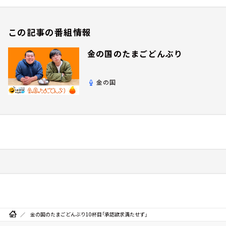
この記事の番組情報
金の国のたまごどんぶり
金の国
金の国のたまごどんぶり10杯目「承認欲求満たせず」