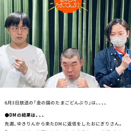
お知らせ
イベント・グッズ
YouTube
会社情報
6月3日放送の「金の国のたまごどんぶり」は、、、、
●DMの結果は、、、
先週、ゆきりんから来たDMに返信をしたおにぎりさん。