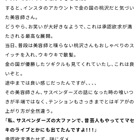
すると、インスタのアカウントで金の国の桃沢だと気づい
た美容師さん。
どうやら、お笑いが大好きなようで、これは承認欲求が満
たされる最高な展開。
当日、普段は美容師と喋らない桃沢さんもおしゃべりのス
イッチを入れ、ウキウキで散髪。
金の国が優勝したツギクルも見てくれていたし、これは良
いぞと。
途中までは良い感じだったんですが、、、、
その美容師さん、サスペンダーズの話になった時の喰いつ
きが半端ではなく、テンションもさっきまでとはギアがの
上がり方が全然違う。
「
私、サスペンダーズの大ファンで、昔芸人もやっててマセ
キのライブとかにも出てたんですよ！！！
」
承認欲求満たせず。謎にダメ