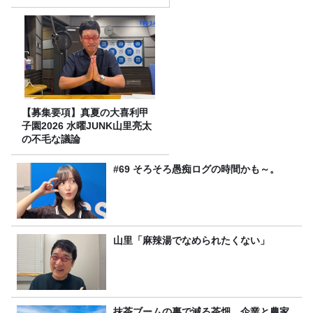
【募集要項】真夏の大喜利甲
子園2026 水曜JUNK山里亮太
の不毛な議論
#69 そろそろ愚痴ログの時間かも～。
山里「麻辣湯でなめられたくない」
抹茶ブームの裏で減る茶畑 企業と農家