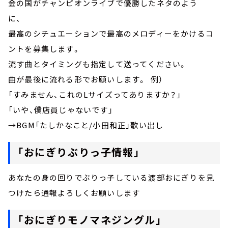
金の国がチャンピオンライブで優勝したネタのよう
に、
最高のシチュエーションで最高のメロディーをかけるコ
ントを募集します。
流す曲とタイミングも指定して送ってください。
曲が最後に流れる形でお願いします。 例）
「すみません、これのLサイズってありますか？」
「いや、僕店員じゃないです」
→BGM「たしかなこと/小田和正」歌い出し
「おにぎりぶりっ子情報」
あなたの身の回りでぶりっ子している渡部おにぎりを見
つけたら通報よろしくお願いします
「おにぎりモノマネジングル」