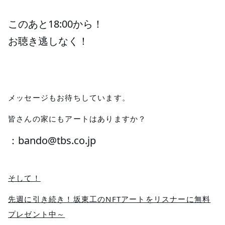
このあと18:00から！
お聴き逃しなく！
メッセージもお待ちしています。
皆さんの家にもアートはありますか？
：bando@tbs.co.jp
そして！
先週に引き続き！坂東工のNFTアートをリスナーに無料
プレゼント中～