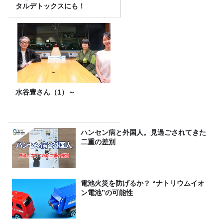
タルデトックスにも！
水谷豊さん（1）～
ハンセン病と外国人。見過ごされてきた
二重の差別
電池火災を防げるか？ “ナトリウムイオ
ン電池”の可能性