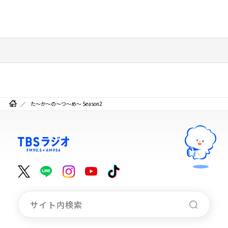
た～か～の～つ～め～ Season2