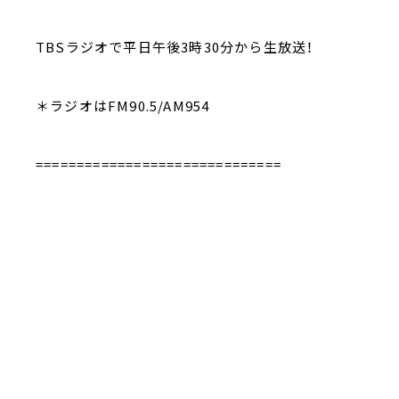
TBSラジオで平日午後3時30分から生放送！
＊ラジオはFM90.5/AM954
==============================