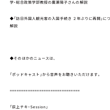
学・総合政策学部教授の廣瀬陽子さんの解説
◆「訪日外国人観光客の入国手続き ２年ぶりに再開」に
解説
◆そのほかのニュースは、
「ポッドキャスト」から音声をお聴きいただけます。
===============================
「荻上チキ・Session」