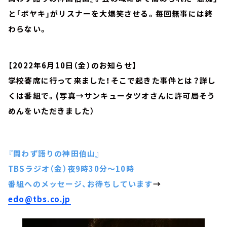
と「ボヤキ」がリスナーを大爆笑させる。毎回無事には終
わらない。
【2022年6月10日（金）のお知らせ】
学校寄席に行って来ました！そこで起きた事件とは？詳し
くは番組で。(写真→サンキュータツオさんに許可局そう
めんをいただきました）
『問わず語りの神田伯山』
TBSラジオ（金）夜9時30分～10時
番組へのメッセージ、お待ちしています
→
edo@tbs.co.jp