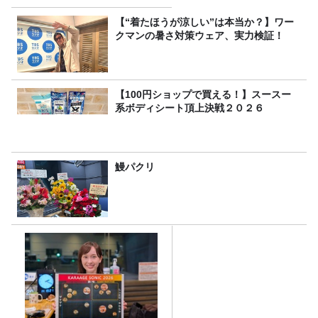
味・食感・機能性いろいろ！
～
【“着たほうが涼しい”は本当か？】ワー
クマンの暑さ対策ウェア、実力検証！
【100円ショップで買える！】スースー
系ボディシート頂上決戦２０２６
鰻パクリ