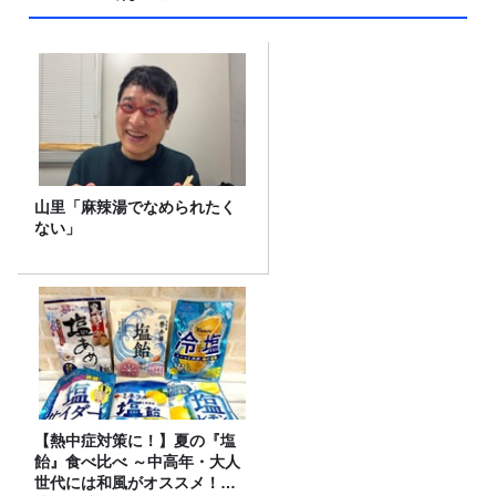
山里「麻辣湯でなめられたく
ない」
【熱中症対策に！】夏の『塩
飴』食べ比べ ～中高年・大人
世代には和風がオススメ！