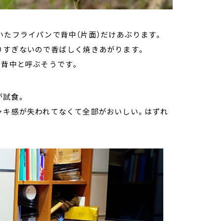
いたフライパンで背中（片面）だけあぶります。
りすぎないので香ばしく焼きあがります。
を背中と呼ぶそうです。
が試食。
ャキ感が失われてなくて全部がおいしい。はずれ