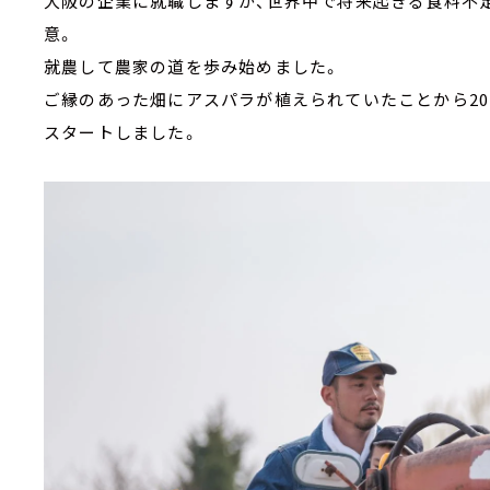
大阪の企業に就職しますが、世界中で将来起きる食料不
意。
就農して農家の道を歩み始めました。
ご縁のあった畑にアスパラが植えられていたことから20
スタートしました。