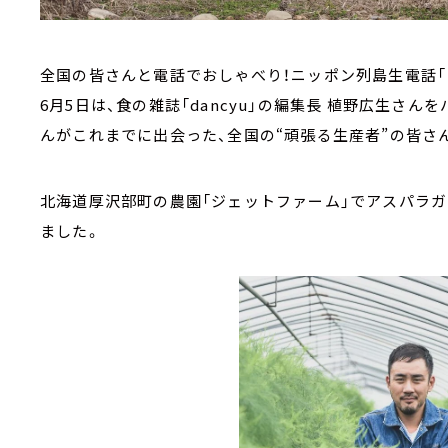
全国の皆さんと電話でおしゃべり！ニッポン列島生電話「
6月5日は、食の雑誌「dancyu」の編集長 植野広生さ
んがこれまでに出会った、全国の“頑張る生産者”の皆さ
北海道厚沢部町の農園「ジェットファーム」でアスパラ
ました。