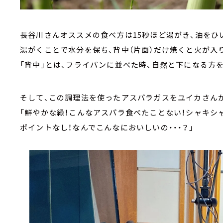
長谷川さんオススメの食べ方は15秒ほど湯がき、油をひ
湯がくことで水分を保ち、背中（片面）だけ焼くと火が入
「背中」とは、フライパンに並べた時、自然と下になる方
そして、この調理法を使ったアスパラガスをユイカさん
「鮮やかな緑！こんなアスパラ食べたことない！シャキシ
ポイントなし！なんでこんなにおいしいの・・・？」