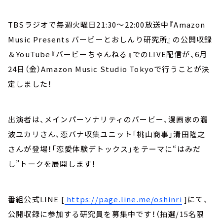
TBSラジオで毎週火曜日21:30～22:00放送中『Amazon
Music Presents バービーとおしんり研究所』の公開収録
＆YouTube『バービーちゃんねる』でのLIVE配信が、6月
24日（金）Amazon Music Studio Tokyoで行うことが決
定しました！
出演者は、メインパーソナリティのバービー、漫画家の瀧
波ユカリさん、恋バナ収集ユニット「桃山商事」清田隆之
さんが登場！「恋愛体験デトックス」をテーマに“はみだ
し”トークを展開します！
番組公式LINE [
https://page.line.me/oshinri
]にて、
公開収録に参加する研究員を募集中です！（抽選/15名限