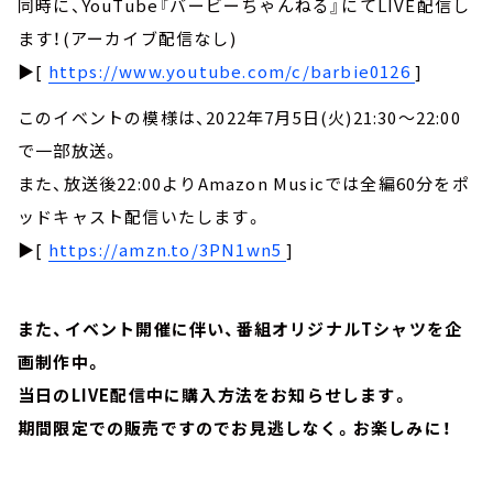
同時に、YouTube『バービーちゃんねる』にてLIVE配信し
ます！(アーカイブ配信なし)
▶[
https://www.youtube.com/c/barbie0126
]
このイベントの模様は、2022年7月5日(火)21:30～22:00
で一部放送。
また、放送後22:00よりAmazon Musicでは全編60分をポ
ッドキャスト配信いたします。
▶[
https://amzn.to/3PN1wn5
]
また、イベント開催に伴い、番組オリジナルTシャツを企
画制作中。
当日のLIVE配信中に購入方法をお知らせします。
期間限定での販売ですのでお見逃しなく。お楽しみに！