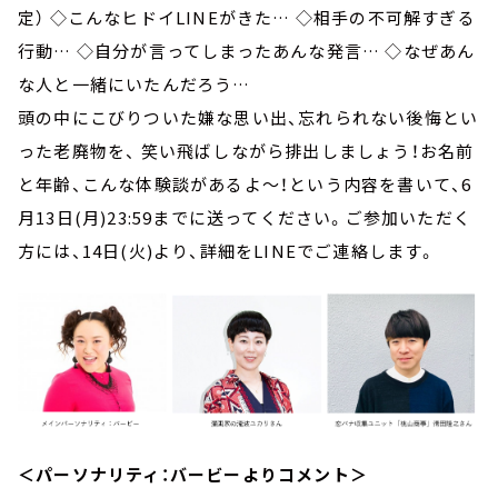
定） ◇こんなヒドイLINEがきた… ◇相手の不可解すぎる
行動… ◇自分が言ってしまったあんな発言… ◇なぜあん
な人と一緒にいたんだろう…
頭の中にこびりついた嫌な思い出、忘れられない後悔とい
った老廃物を、 笑い飛ばしながら排出しましょう！お名前
と年齢、こんな体験談があるよ～！という内容を書いて、6
月13日(月)23:59までに送ってください。ご参加いただく
方には、14日(火)より、詳細をLINEでご連絡します。
＜パーソナリティ：バービーよりコメント＞