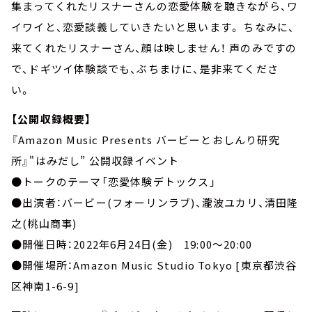
集まってくれたリスナーさんの恋愛体験を聴きながら、ワ
イワイと、恋愛談義していきたいと思います。 ちなみに、
来てくれたリスナーさん、顔は映しません！ 声のみですの
で、ドギツイ体験談でも、ぶちまけに、是非来てくださ
い。
【公開収録概要】
『Amazon Music Presents バービーとおしんり研究
所』"はみだし” 公開収録イベント
●トークのテーマ「恋愛体験デトックス」
●出演者：バービー(フォーリンラブ)、瀧波ユカリ、清田隆
之(桃山商事)
●開催日時：2022年6月24日(金) 19:00～20:00
●開催場所：Amazon Music Studio Tokyo [東京都渋谷
区神南1-6-9]