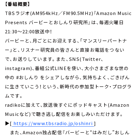
【番組概要】
TBSラジオ(AM954kHz／FM90.5MHz)『Amazon Music
Presents バービーとおしんり研究所』は、毎週火曜日
21:30～22:00放送中！
バービーと、月ごとにお迎えする、「マンスリーパートナ
ー」と、リスナー研究員の皆さんと直接お電話をつない
で、お送りしています。また、SNS(Twitter、
instagram)、番組公式LINEを使い、大小さまざまな世の
中の #おしんり をシェアしながら、気持ちよく、ごきげん
に生きていこう！という、新時代の参加型トーク・プログラ
ムです。
radikoに加えて、放送後すぐにポッドキャスト(Amazon
Musicなど)で聴き逃し配信をお楽しみいただけます。
▶[
https://www.tbsradio.jp/oshinri
]
また、Amazon独占配信『バービーと“はみだし”おしん