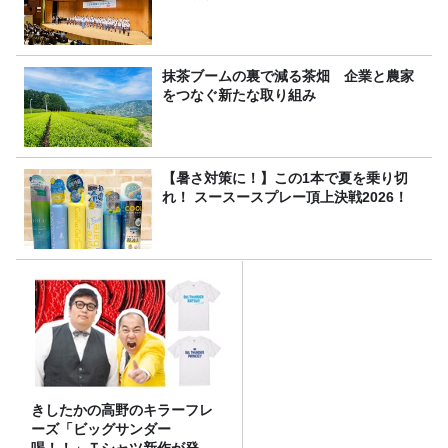
抹茶ブームの裏で減る茶畑 企業と農家
をつなぐ新たな取り組み
【暑さ対策に！】この1本で夏を乗り切
れ！ スースースプレー頂上決戦2026！
きしたかの高野のキラーフレ
ーズ「ビッグサンダー
喝！！」Ｔシャツ新作が発売