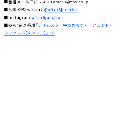
■番組メールアドレス：utamaru@tbs.co.jp
■番組公式twitter：
@after6junction
■Instagram：
after6junction
■参考：前身番組
「ライムスター宇多丸のウィークエンド・
シャッフル（タマフル）」HP