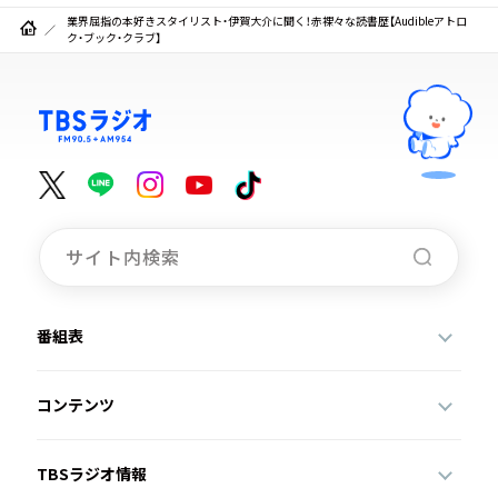
業界屈指の本好きスタイリスト・伊賀大介に聞く！赤裸々な読書歴【Audibleアトロ
ク・ブック・クラブ】
番組表
コンテンツ
TBSラジオ情報