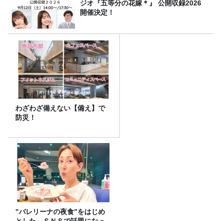
ジオ『五等分の花嫁＊』 公開収録2026
開催決定！
わざわざ備えない【備え】で
防災！
”バレリーナの夜食”をはじめ