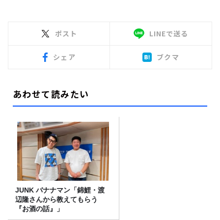
ポスト
LINEで送る
シェア
ブクマ
あわせて読みたい
JUNK バナナマン「錦鯉・渡
辺隆さんから教えてもらう
『お酒の話』」