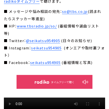
radikoタイムフリー
で聴けます。
■ メッセージや悩み相談の宛先：
so@tbs.co.jp
(読まれ
たらステッカー等進呈)
■ HP：
www.tbsradio.jp/so/
(番組情報や選曲リスト
等)
■ Twitter：
@seikatsu954905
(日々のお知らせ)
■ Instagram：
seikatsu954905
(オンエアや取材裏フォ
ト）
■ Facebook：
seikatsu954905
(番組情報と写真)
タイムフリーで聴く