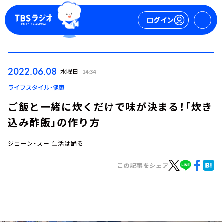
ログイン
マイページ
2022.06.08
水曜日
14:34
新規会員登録
ログイン
ライフスタイル・健康
ご飯と一緒に炊くだけで味が決まる！「炊き
込み酢飯」の作り方
ジェーン・スー 生活は踊る
この記事をシェア
今日の番組表
週間番組表
トピックス
TBS Podcast