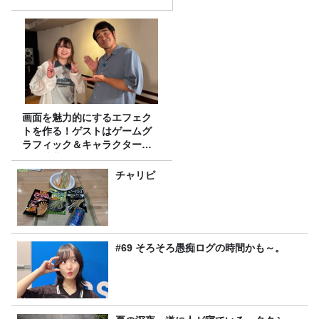
画面を魅力的にするエフェク
トを作る！ゲストはゲームグ
ラフィック＆キャラクター専
攻の遠藤里桜さん！
チャリピ
#69 そろそろ愚痴ログの時間かも～。