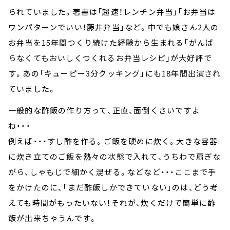
られていました。著書は「超速！レンチン弁当」「お弁当は
ワンパターンでいい！藤井弁当」など。中でも娘さん2人の
お弁当を15年間つくり続けた経験から生まれる「がんば
らなくてもおいしくつくれるお弁当レシピ」が大好評で
す。あの「キューピー3分クッキング」にも18年間出演され
ていました。
一般的な酢飯の作り方って、正直、面倒くさいですよ
ね・・・
例えば・・・すし酢を作る。ご飯を硬めに炊く。大きな容器
に炊き立てのご飯を熱々の状態で入れて、うちわで扇ぎな
がら、しゃもじで細かく混ぜる。などなど・・・ここまで手
をかけたのに、「まだ酢飯しかできていない」のは、どう考
えても時間がもったいない！それが、炊くだけで簡単に酢
飯が出来ちゃうんです。