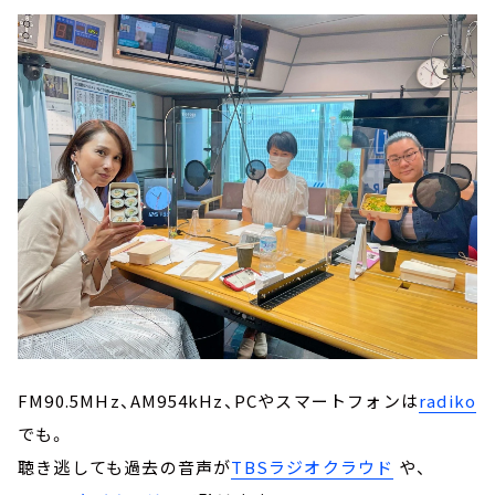
FM90.5MHz、AM954kHz、PCやスマートフォンは
radiko
でも。
聴き逃しても過去の音声が
TBSラジオクラウド
や、