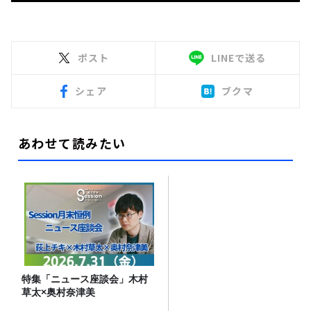
ポスト
LINEで送る
シェア
ブクマ
あわせて読みたい
特集「ニュース座談会」木村
草太×奥村奈津美