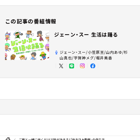
この記事の番組情報
ジェーン・スー 生活は踊る
ジェーン・スー/小笠原亘/山内あゆ/杉
山真也/宇賀神メグ/堀井美香
ご飯と一緒に炊くだけで味が決まる！「炊き込み酢飯」の作り方