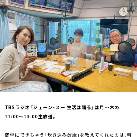
お知らせ
イベント・グッズ
YouTube
会社情報
TBSラジオ『ジェーン・スー 生活は踊る』は月～木の
11:00～13:00生放送。
簡単にできちゃう「炊き込み酢飯」を教えてくれたのは、料