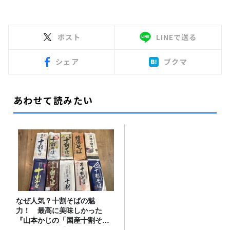
ポスト
LINEで送る
シェア
ブクマ
あわせて読みたい
なぜ人気？十割そばの魅
力！ 最高に美味しかった
『山本かじの「国産十割そ