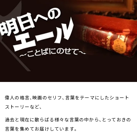
お知らせ
イベント・グッズ
YouTube
会社情報
偉人の格言、映画のセリフ、言葉をテーマにしたショート
ストーリーなど、
過去と現在に散らばる様々な言葉の中から、とっておきの
言葉を集めてお届けしています。