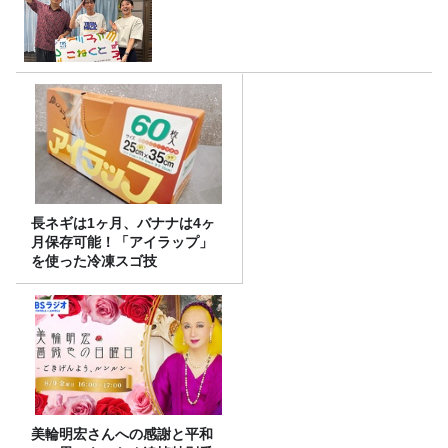
長ネギは1ヶ月、バナナは4ヶ
月保存可能！「アイラップ」
を使った冷凍スゴ技
美輪明宏さんへの感謝と平和