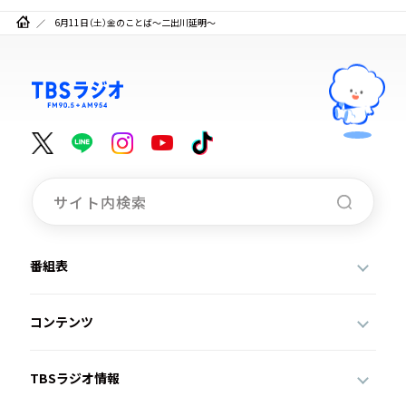
6月11日（土）金のことば～二出川延明～
番組表
コンテンツ
TBSラジオ情報