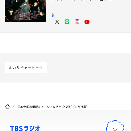
# カルチャートーク
日本全国の最新ミュージアムグッズ4選！【プロが推薦】