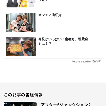
オンエア曲紹介
発見がいっぱい！南極も、埋蔵金
も…！？
Recommended by
この記事の番組情報
アフター6ジャンクション2