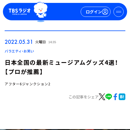
ログイン
マイページ
2022.05.31
火曜日
14:35
新規会員登録
ログイン
バラエティ・お笑い
日本全国の最新ミュージアムグッズ4選！
【プロが推薦】
アフター6ジャンクション2
この記事をシェア
今日の番組表
週間番組表
トピックス
TBS Podcast