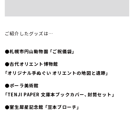
ご紹介したグッズは…
●札幌市円山動物園 「ご祝儀袋」
●古代オリエント博物館
「オリジナル手ぬぐい オリエントの地図と遺跡」
●ポーラ美術館
「TENJI PAPER 文庫本ブックカバー、封筒セット」
●室生犀星記念館 「豆本ブローチ」