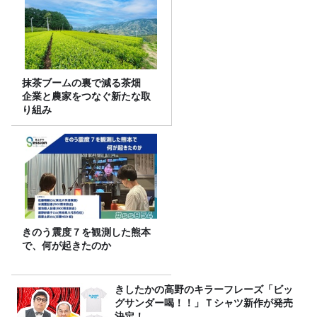
抹茶ブームの裏で減る茶畑
企業と農家をつなぐ新たな取
り組み
きのう震度７を観測した熊本
で、何が起きたのか
きしたかの高野のキラーフレーズ「ビッ
グサンダー喝！！」Ｔシャツ新作が発売
決定！