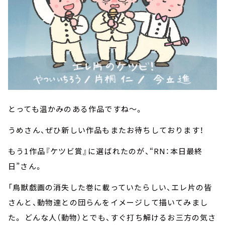
とっても温かみのある作品ですね～。
うめさん、ぜひ新しい作品もまたお待ちしております！
もう1作品『ケツビ賞』に選ばれたのが、“RN：本日最終
日”さん。
「鳥獣戯画の消失した巻に載っていたらしい、エレ片の皆
さんと、動物達との団らんをイメージして描いてみまし
た。 どんな人（動物）とでも、すぐ打ち解けるお三方の気さ