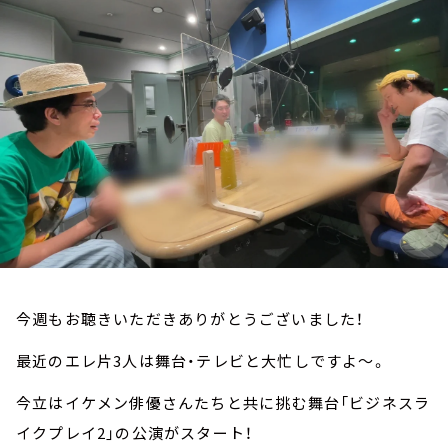
お知らせ
イベント・グッズ
YouTube
会社情報
今週もお聴きいただきありがとうございました！
最近のエレ片3人は舞台・テレビと大忙しですよ～。
今立はイケメン俳優さんたちと共に挑む舞台「ビジネスラ
イクプレイ2」の公演がスタート！