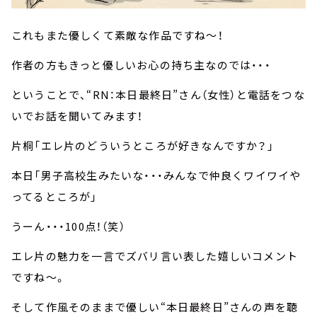
これもまた優しくて素敵な作品ですね～！
作者の方もきっと優しいお心の持ち主なのでは・・・
ということで、“RN：本日最終日”さん（女性）と電話をつな
いでお話を聞いてみます！
片桐「エレ片のどういうところが好きなんですか？」
本日「男子高校生みたいな・・・みんなで仲良くワイワイや
ってるところが」
うーん・・・100点！（笑）
エレ片の魅力を一言でズバリ言い表した嬉しいコメント
ですね～。
そして作風そのままで優しい“本日最終日”さんの声を聴