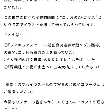
がいた！」。
この世界の様々な歴史的瞬間に “エレ片の3人がいた”と
いう設定でイラストを描いて送ってもらっています。
たとえば・・・
○「フィギュアスケート・浅田真央選手が銀メダル獲得」
の瞬間、エレ片も銀盤の上を舞っていた！
○「人類初の月面着陸」の瞬間にエレ片もそばにいた！
○「源義経と弁慶が出会った五条大橋」に、エレ片もいた！
（※あくまでもイラストなので写真の合成やコラージュは
ご遠慮ください）
今回もリスナーの皆さんから、たくさんのイラストが届き