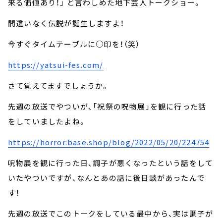
来る価値あり！」 と言わしめた地下芸人トークショー。
間違いなく伝説が誕生しますよ！
今すぐタイムテーブルに○印を！（笑）
https://yatsui-fes.com/
さて覚えてますでしょうか。
先週の放送でやついが、「祝祭の呪物展」を観に行った話
をしていましたよね。
https://horror.base.shop/blog/2022/05/20/224754
呪物展を観に行った日、調子が悪くなったという話をして
いたやついですが、なんとあの話に後日談があったんで
す！
先週の放送でこのトークをしている最中から、実は調子が