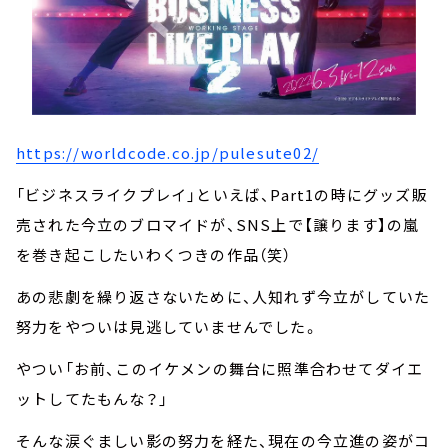
https://worldcode.co.jp/pulesute02/
「ビジネスライクプレイ」といえば、Part1の時にグッズ販
売された今立のブロマイドが、SNS上で【譲ります】の嵐
を巻き起こしたいわくつきの作品（笑）
あの悲劇を繰り返さないために、人知れず今立がしていた
努力をやついは見逃していませんでした。
やつい「お前、このイケメンの舞台に照準合わせてダイエ
ットしてたもんな？」
そんな涙ぐましい影の努力を経た、現在の今立進の姿がコ