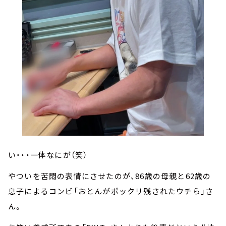
い・・・一体なにが（笑）
やついを苦悶の表情にさせたのが、86歳の母親と62歳の
息子によるコンビ「おとんがポックリ残されたウチら」さ
ん。