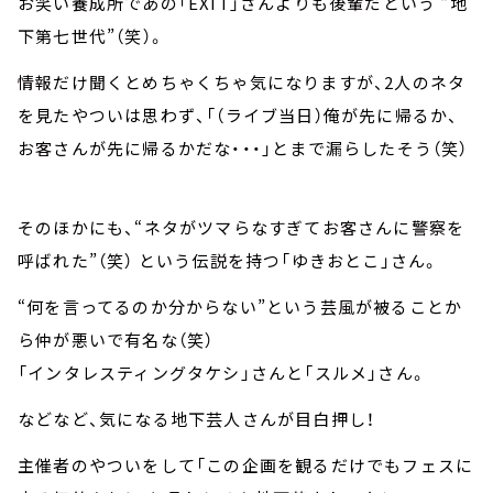
お笑い養成所であの「EXIT」さんよりも後輩だという “地
下第七世代”（笑）。
情報だけ聞くとめちゃくちゃ気になりますが、2人のネタ
を見たやついは思わず、「（ライブ当日）俺が先に帰るか、
お客さんが先に帰るかだな・・・」とまで漏らしたそう（笑）
そのほかにも、“ネタがツマらなすぎてお客さんに警察を
呼ばれた”（笑） という伝説を持つ「ゆきおとこ」さん。
“何を言ってるのか分からない”という芸風が被ることか
ら仲が悪いで有名な（笑）
「インタレスティングタケシ」さんと「スルメ」さん。
などなど、気になる地下芸人さんが目白押し！
主催者のやついをして「この企画を観るだけでもフェスに