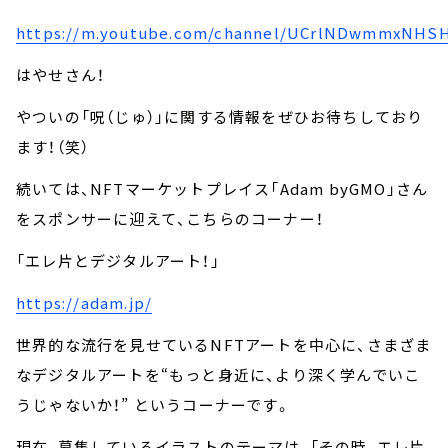
https://m.youtube.com/channel/UCrlNDwmmxNHS
はやせさん！
やついの「呪（じゅ）」に関する情報をぜひお待ちしており
ます！（笑）
続いては、NFTマーケットプレイス「Adam byGMO」さん
をスポンサーに迎えて、こちらのコーナー！
「エレ片とデジタルアート！」
https://adam.jp/
世界的な流行を見せているNFTアートを中心に、さまざま
なデジタルアートを“もっと身近に、より深く学んでいこ
うじゃないか！” というコーナーです。
現在、募集しているイラストのテーマは、「その時、エレ片