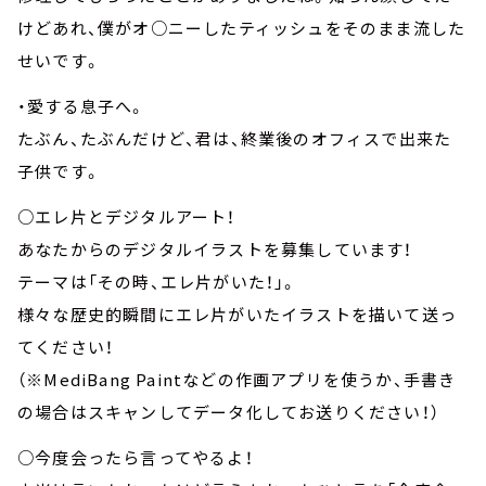
けどあれ、僕がオ○ニーしたティッシュをそのまま流した
せいです。
・愛する息子へ。
たぶん、たぶんだけど、君は、終業後のオフィスで出来た
子供です。
○エレ片とデジタルアート！
あなたからのデジタルイラストを募集しています！
テーマは「その時、エレ片がいた！」。
様々な歴史的瞬間にエレ片がいたイラストを描いて送っ
てください！
（※MediBang Paintなどの作画アプリを使うか、手書き
の場合はスキャンしてデータ化してお送りください！）
○今度会ったら言ってやるよ！