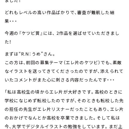
ました！
どれもレベルの高い作品ばかりで、審査が難航した結
果・・・
今週の『ケツビ賞』には、 2作品を選ばせていただきまし
た！
まずは“R.N：うめ”さん。
この方は、前回の募集テーマ（エレ片のケツビ）でも、素敵
なイラストを送ってきてくださったのですが、添えられて
いたコメントがまた心に刺さる内容だったんです・・・
「私は高校生の頃からエレ片が大好きです。高校のときに
学校になじめず転校したのですが、そのときも転校した先
の担任の先生がエレ片リスナーだったこともあり、エレ片
のおかげでなんとか高校を卒業できました。そして私は
今、大学でデジタルイラストの勉強をしています。まだ上