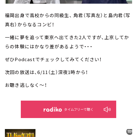
福岡出身で高校からの同級生、 角君（写真左）と島内君（写
真右）からなるコンビ！
一緒に夢を追って東京へ出てきた2人ですが、上京してか
らの体験にはかなり差があるようで・・・
ぜひPodcastでチェックしてみてください！
次回の放送は、6/11（土）深夜1時から！
お聴き逃しなく～！
タイムフリーで聴く