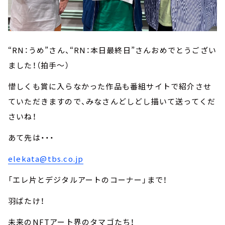
“RN：うめ”さん、“RN：本日最終日”さんおめでとうござい
ました！（拍手～）
惜しくも賞に入らなかった作品も番組サイトで紹介させ
ていただきますので、みなさんどしどし描いて送ってくだ
さいね！
あて先は・・・
elekata@tbs.co.jp
「エレ片とデジタルアートのコーナー」まで！
羽ばたけ！
未来のNFTアート界のタマゴたち！