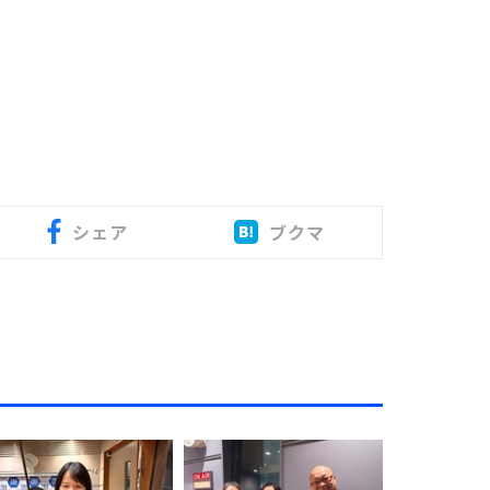
シェア
ブクマ