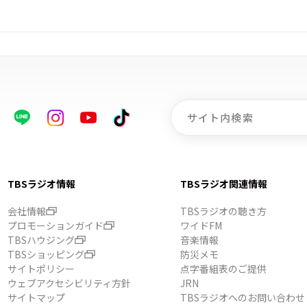
TBSラジオ情報
TBSラジオ関連情報
会社情報
TBSラジオの聴き方
プロモーションガイド
ワイドFM
TBSハウジング
音楽情報
TBSショッピング
防災メモ
サイトポリシー
点字番組表のご提供
ウェブアクセシビリティ方針
JRN
サイトマップ
TBSラジオへのお問い合わせ