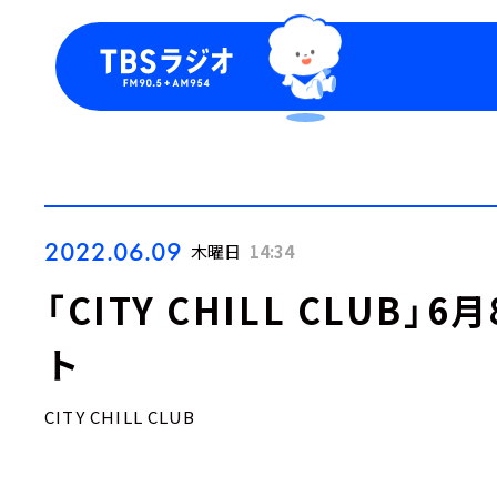
今日の番組表
トピッ
週間番組表
TBS
Podca
お知ら
2022.06.09
木曜日
14:34
「CITY CHILL CLUB
ト
CITY CHILL CLUB