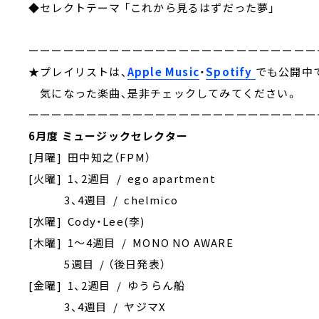
◆セレクトテーマ 「これから見るはずだった夢」
ーーーーーーーーーーーーーーーーーーーーーーーーー
★プレイリストは、
Apple Music
・
Spotify
でも公開中
気になった楽曲、是非チェックしてみてください。
ーーーーーーーーーーーーーーーーーーーーーーーーー
6月度 ミュージックセレクター
[月曜] 田中知之（FPM）
[火曜] 1、2週目 / ego apartment
3、4週目 / chelmico
[水曜] Cody・Lee(李)
[木曜] 1～4週目 / MONO NO AWARE
5週目 / （後日発表）
[金曜] 1、2週目 / ゆうらん船
3、4週目 / ヤジマX