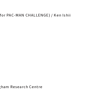
 for PAC-MAN CHALLENGE) / Ken Ishii
e
ngham Research Centre