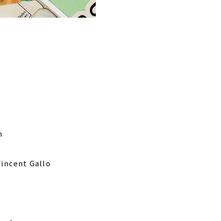
n
Vincent Gallo