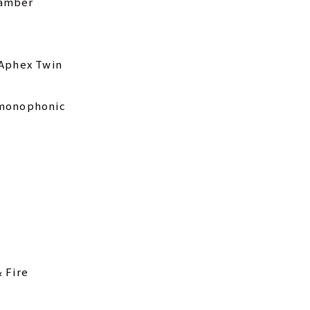
hamber
 Aphex Twin
lomonophonic
 Fire