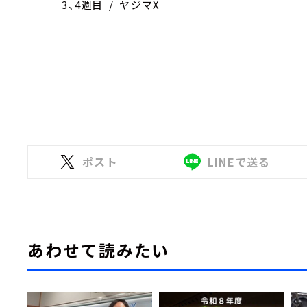
3、4週目 / ヤジマX
ポスト
LINEで送る
あわせて読みたい