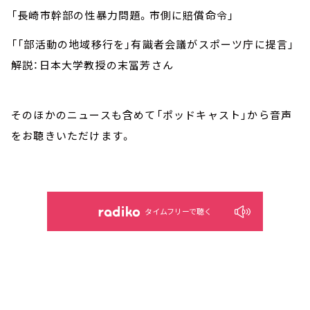
「長崎市幹部の性暴力問題。市側に賠償命令」
「「部活動の地域移行を」有識者会議がスポーツ庁に提言」
解説：日本大学教授の末冨芳さん
そのほかのニュースも含めて「ポッドキャスト」から音声
をお聴きいただけます。
タイムフリーで聴く