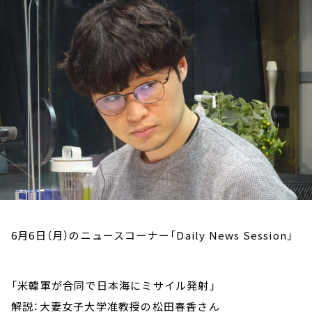
お知らせ
イベント・グッズ
YouTube
会社情報
6月6日（月）のニュースコーナー「Daily News Session」
「米韓軍が合同で日本海にミサイル発射」
解説：大妻女子大学准教授の松田春香さん