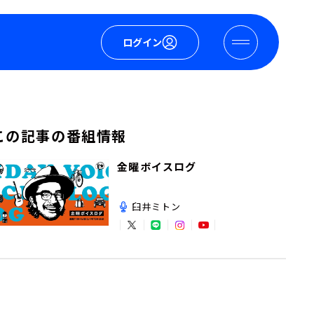
ログイン
この記事の番組情報
金曜ボイスログ
臼井ミトン