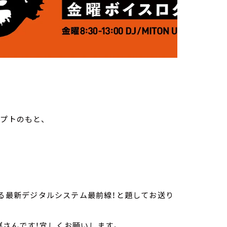
セプトのもと、
える最新デジタルシステム最前線！と題してお送り
嶌さんです！宜しくお願いします。