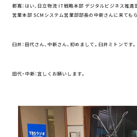
郡嶌：はい、日立物流 IT戦略本部 デジタルビジネス推
営業本部 SCMシステム営業部部長の中新さんに来ても
臼井：田代さん、中新さん、初めまして。臼井ミトンです
田代・中新：宜しくお願いします。