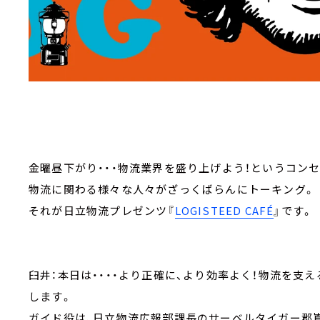
金曜昼下がり・・・物流業界を盛り上げよう！というコン
物流に関わる様々な人々がざっくばらんにトーキング。
それが日立物流プレゼンツ『
LOGISTEED CAFÉ
』です。
臼井：本日は・・・・より正確に、より効率よく！物流を支
します。
ガイド役は、日立物流広報部課長のサーベルタイガー郡