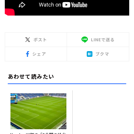
ポスト
LINEで送る
シェア
ブクマ
あわせて読みたい