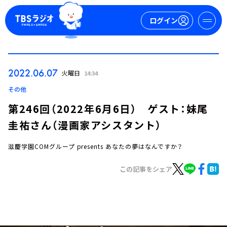
ログイン
マイページ
2022.06.07
火曜日
14:34
新規会員登録
ログイン
その他
第246回（2022年6月6日） ゲスト：妹尾
圭祐さん（漫画家アシスタント）
滋慶学園COMグループ presents あなたの夢はなんですか？
この記事をシェア
今日の番組表
週間番組表
トピックス
TBS Podcast