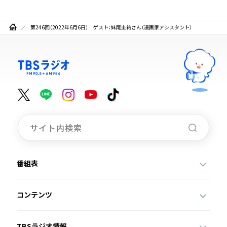
第246回（2022年6月6日） ゲスト：妹尾圭祐さん（漫画家アシスタント）
番組表
コンテンツ
TBSラジオ情報