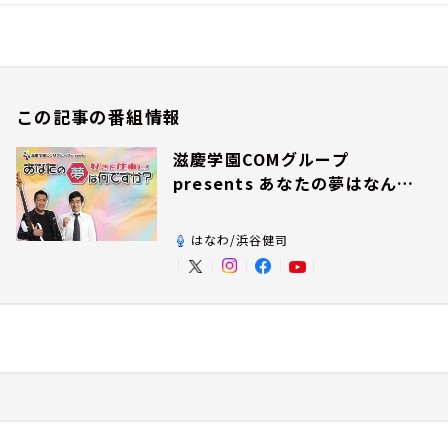
この記事の番組情報
滋慶学園COMグループ
presents あなたの夢はなんで
すか？
はなわ/浜谷健司