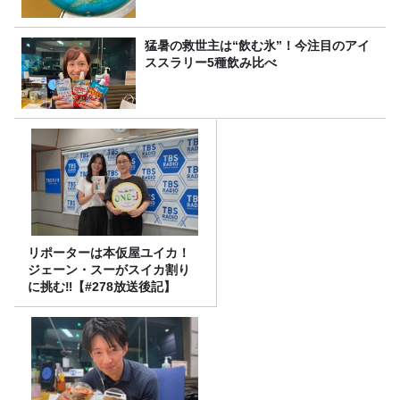
猛暑の救世主は“飲む氷”！今注目のアイ
ススラリー5種飲み比べ
リポーターは本仮屋ユイカ！
ジェーン・スーがスイカ割り
に挑む‼【#278放送後記】