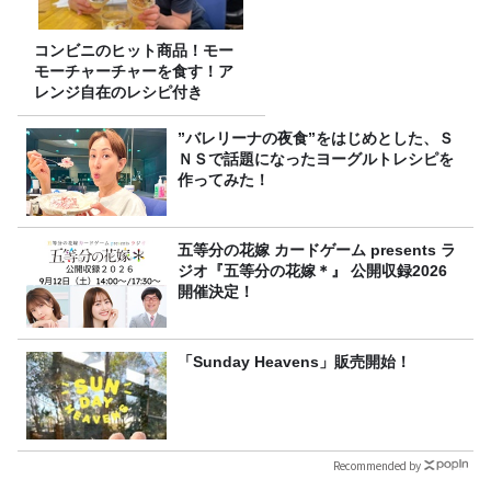
コンビニのヒット商品！モー
モーチャーチャーを食す！ア
レンジ自在のレシピ付き
”バレリーナの夜食”をはじめとした、Ｓ
ＮＳで話題になったヨーグルトレシピを
作ってみた！
五等分の花嫁 カードゲーム presents ラ
ジオ『五等分の花嫁＊』 公開収録2026
開催決定！
「Sunday Heavens」販売開始！
Recommended by