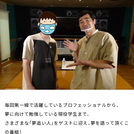
お知らせ
イベント・グッズ
YouTube
会社情報
毎回第一線で活躍しているプロフェッショナルから、
夢に向けて勉強している現役学生まで、
さまざまな「夢追い人」をゲストに迎え、夢を語って頂くこ
の番組！