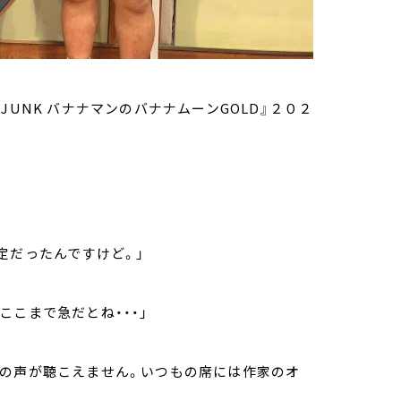
UNK バナナマンのバナナムーンGOLD』２０２
定だったんですけど。」
こまで急だとね・・・」
んの声が聴こえません。いつもの席には作家のオ