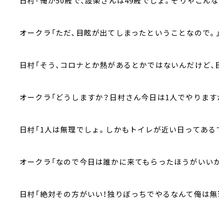
日村「俺が50歳で、設楽さんは49歳でしょ。そりゃこん
オークラ「ただ、目眩が出てしまったということなので。
日村「そう、コロナとか熱があるとかではないんだけど、
オークラ「どうしますか？日村さん今日は1人でやります
日村「1人は無理でしょ。しかもトイレが近い日ってある
オークラ「なので今日は誰かに来てもらったほうがいいか
日村「絶対その方がいい！独りぼっちでやるなんて俺は無