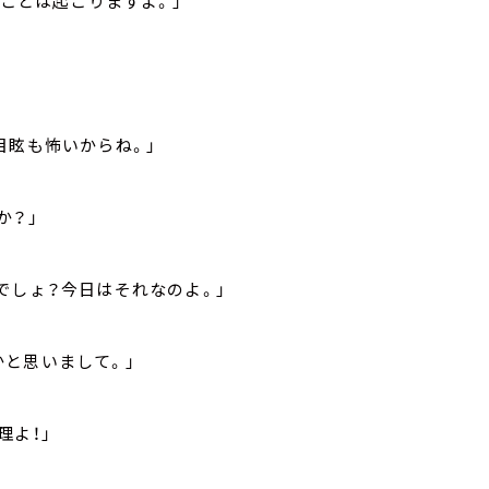
なことは起こりますよ。」
」
目眩も怖いからね。」
か？」
でしょ？今日はそれなのよ。」
と思いまして。」
理よ！」