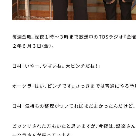
毎週金曜、深夜１時～３時まで放送中のTBSラジオ『金曜J
２年６月３日（金）。
日村「いやー、やばいね。大ピンチだね！」
オークラ「はい、ピンチです。さっきまでは普通にやる予
日村「気持ちの整理がついてればまだよかったんだけど、こ
ビックリされた方もいたと思いますが、今夜は、設楽さ
ークラさんが座っています。