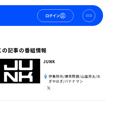
ログイン
この記事の番組情報
JUNK
伊集院光/爆笑問題/山里亮太/お
ぎやはぎ/バナナマン