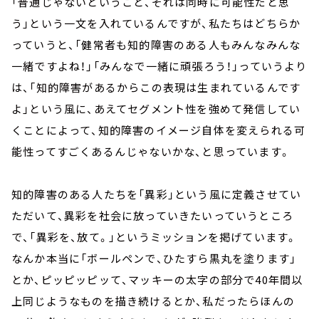
「普通じゃないということ、それは同時に可能性だと思
う」という一文を入れているんですが、私たちはどちらか
っていうと、「健常者も知的障害のある人もみんなみんな
一緒ですよね！」「みんなで一緒に頑張ろう！」っていうより
は、「知的障害があるからこの表現は生まれているんです
よ」という風に、あえてセグメント性を強めて発信してい
くことによって、知的障害のイメージ自体を変えられる可
能性ってすごくあるんじゃないかな、と思っています。
知的障害のある人たちを「異彩」という風に定義させてい
ただいて、異彩を社会に放っていきたいっていうところ
で、「異彩を、放て。」というミッションを掲げています。
なんか本当に「ボールペンで、ひたすら黒丸を塗ります」
とか、ピッピッピッて、マッキーの太字の部分で40年間以
上同じようなものを描き続けるとか、私だったらほんの