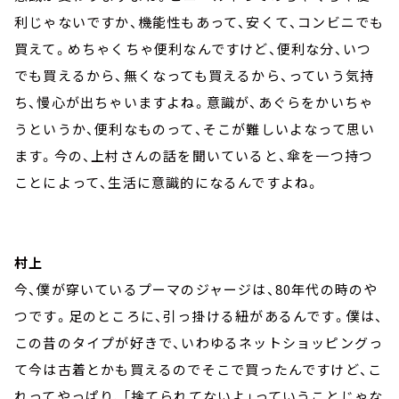
利じゃないですか、機能性もあって、安くて、コンビニでも
買えて。めちゃくちゃ便利なんですけど、便利な分、いつ
でも買えるから、無くなっても買えるから、っていう気持
ち、慢心が出ちゃいますよね。意識が、あぐらをかいちゃ
うというか、便利なものって、そこが難しいよなって思い
ます。今の、上村さんの話を聞いていると、傘を一つ持つ
ことによって、生活に意識的になるんですよね。
村上
今、僕が穿いているプーマのジャージは、80年代の時のや
つです。足のところに、引っ掛ける紐があるんです。僕は、
この昔のタイプが好きで、いわゆるネットショッピングっ
て今は古着とかも買えるのでそこで買ったんですけど、こ
れってやっぱり、「捨てられてないよ」っていうことじゃな