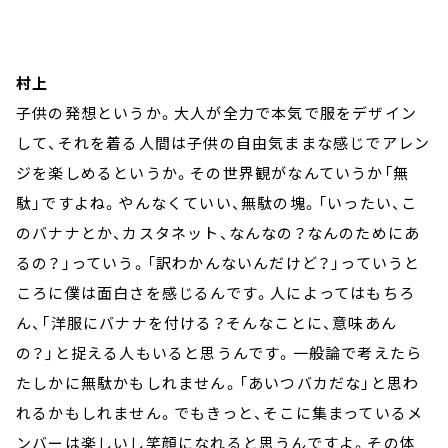
村上
子供の発想というか。大人が全力で本気で服をデザイン
して、それを着る人間は子供の自由気ままな感じでアレン
ジを楽しめるというか。その世界観がなんていうか「無
駄」ですよね。やんなくていい、無駄の塊。「いったい、こ
のバナナとか、カスタネット、なんなの？なんのためにあ
るの？」っていう。「訳わかんないんだけど？」っていうと
ころに僕は面白さを感じるんです。人によってはもちろ
ん、「洋服にバナナを付ける？そんなことに、意味あん
の？」と捉える人もいると思うんです。一般論で考えたら
たしかに無駄かもしれません。「あいつバカだな」と思わ
れるかもしれません。でもきっと、そこに集まっているメ
ンバーは楽しいし笑顔になれると思うんですよ。その体