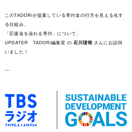
この
TADORi
が提案している寄付金の行方を見える化す
る仕組み、
「応援金を辿れる寄付」について、
UPDATER
TADORi
編集室 の
石川瑳咲
さんにお話伺
いました！
---