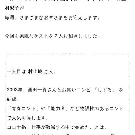
村
彩子
が
毎週、さまざまなお客さまをお迎えします。
今回も素敵なゲストを２人お招きしました。
一人目は
村上純
さん。
2003
年、池田一真さんとお笑いコンビ 「しずる」 を
結成。
「青春コント」や「能力者」など物語性のあるコント
で人気を博します。
コロナ禍、仕事が激減する中で始めたことは、