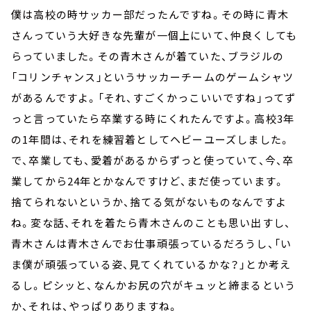
僕は高校の時サッカー部だったんですね。その時に青木
さんっていう大好きな先輩が一個上にいて、仲良くしても
らっていました。その青木さんが着ていた、ブラジルの
「コリンチャンス」というサッカーチームのゲームシャツ
があるんですよ。「それ、すごくかっこいいですね」ってず
っと言っていたら卒業する時にくれたんですよ。高校3年
の1年間は、それを練習着としてヘビーユーズしました。
で、卒業しても、愛着があるからずっと使っていて、今、卒
業してから24年とかなんですけど、まだ使っています。
捨てられないというか、捨てる気がないものなんですよ
ね。変な話、それを着たら青木さんのことも思い出すし、
青木さんは青木さんでお仕事頑張っているだろうし、「い
ま僕が頑張っている姿、見てくれているかな？」とか考え
るし。ピシッと、なんかお尻の穴がキュッと締まるという
か、それは、やっぱりありますね。