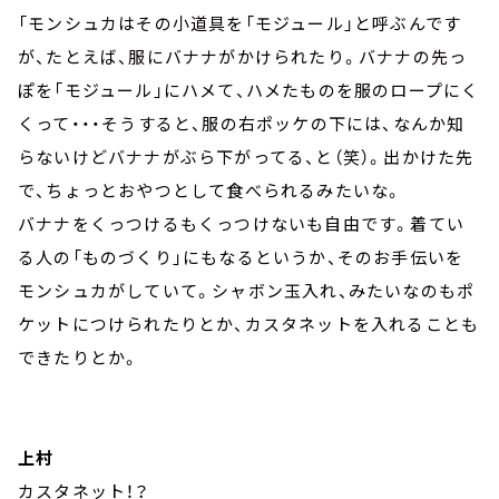
「モンシュカはその小道具を「モジュール」と呼ぶんです
が、たとえば、服にバナナがかけられたり。バナナの先っ
ぽを「モジュール」にハメて、ハメたものを服のロープにく
くって・・・そうすると、服の右ポッケの下には、なんか知
らないけどバナナがぶら下がってる、と（笑）。出かけた先
で、ちょっとおやつとして食べられるみたいな。
バナナをくっつけるもくっつけないも自由です。着てい
る人の「ものづくり」にもなるというか、そのお手伝いを
モンシュカがしていて。シャボン玉入れ、みたいなのもポ
ケットにつけられたりとか、カスタネットを入れることも
できたりとか。
上村
カスタネット！？