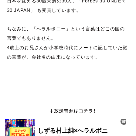
日本を変える
30
歳未満の
30
人、「
Forbes 30 UNDER
30 JAPAN
」 も受賞しています。
ちなみに、「ヘラルボニー」という言葉はどこの国の
言葉でもありません。
4
歳上のお兄さんが小学校時代にノートに記していた謎
の言葉が、会社名の由来になっています。
↓放送音源はコチラ！