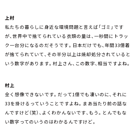
上村
私たちの暮らしに身近な環境問題と言えば「ゴミ」です
が、世界中で捨てられている衣類の量は、一秒間にトラッ
ク一台分になるのだそうです。日本だけでも、年間33億着
が捨てられていて、その半分以上は焼却処分されていると
いう数字があります。村上さん、この数字、相当ですよね。
村上
全く想像できないです。だって1億でも凄いのに、それに
33を掛けるっていうことですよね。まあ当たり前の話な
んですけど（笑）、よくわかんないです、もう。とんでもな
い数字ってのいうのはわかるんですけど。