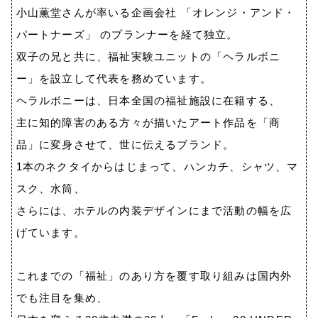
小山薫堂さんが率いる企画会社 「オレンジ・アンド・
パートナーズ」 のプランナーを経て独立。
双子の兄と共に、福祉実験ユニットの「ヘラルボニ
ー」を設立して代表を務めています。
ヘラルボニーは、日本全国の福祉施設に在籍する、
主に知的障害のある方々が描いたアート作品を「商
品」に変身させて、世に伝えるブランド。
1
本のネクタイからはじまって、ハンカチ、シャツ、マ
スク、水筒、
さらには、ホテルの内装デザインにまで活動の幅を広
げています。
これまでの「福祉」のあり方を覆す取り組みは国内外
でも注目を集め、