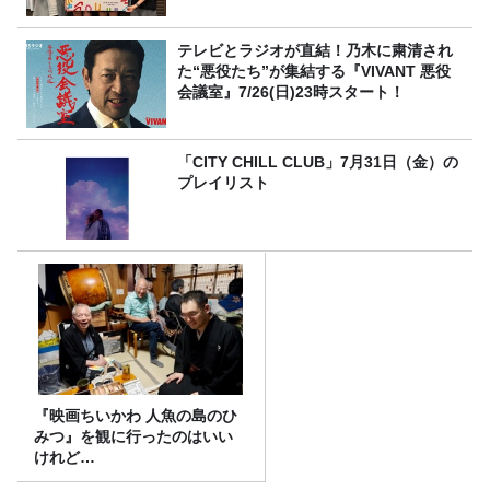
テレビとラジオが直結！乃木に粛清され
た“悪役たち”が集結する『VIVANT 悪役
会議室』7/26(日)23時スタート！
「CITY CHILL CLUB」7月31日（金）の
プレイリスト
『映画ちいかわ 人魚の島のひ
みつ』を観に行ったのはいい
けれど…