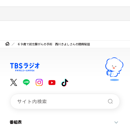
６９歳で前立腺がんの手術 西川きよしさんの闘病秘話
番組表