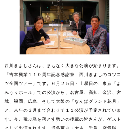
西川きよしさんは、まもなく大きな公演が始まります。
「吉本興業１１０周年記念感謝祭 西川きよしのコツコ
ツ全国ツアー」です。６月２５日・土曜日の、東京「よ
みうりホール」での公演から、名古屋、高知、金沢、宮
城、福岡、広島、そして大阪の「なんばグランド花月」
と、来年の３月まで合わせて１１公演が予定されていま
す。今、飛ぶ鳥を落とす勢いの後輩の皆さんが、ゲスト
として出演されます。博多華丸・大吉、千鳥、空気階