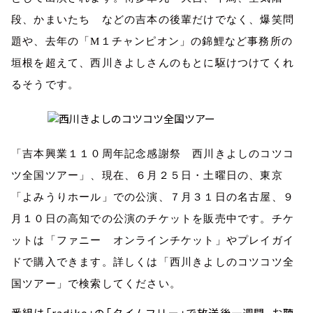
段、かまいたち などの吉本の後輩だけでなく、爆笑問
題や、去年の「
M
１チャンピオン」の錦鯉など事務所の
垣根を超えて、西川きよしさんのもとに駆けつけてくれ
るそうです。
「吉本興業１１０周年記念感謝祭 西川きよしのコツコ
ツ全国ツアー」、現在、６月２５日・土曜日の、東京
「よみうりホール」での公演、７月３１日の名古屋、９
月１０日の高知での公演のチケットを販売中です。チケ
ットは「ファニー オンラインチケット」やプレイガイ
ドで購入できます。詳しくは「西川きよしのコツコツ全
国ツアー」で検索してください。
番組は「radiko」の「タイムフリー」で放送後一週間、お聴