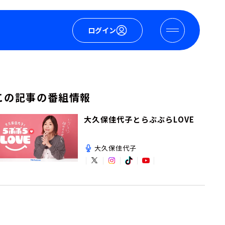
ログイン
この記事の番組情報
大久保佳代子とらぶぶらLOVE
大久保佳代子