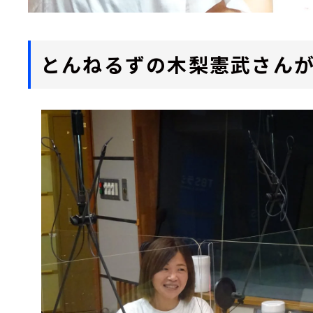
とんねるずの木梨憲武さんが