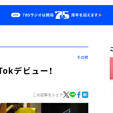
クス
イベント・グッ
ズ
st
YouTube
せ
会社情報
その他
Tokデビュー！
この記事をシェア