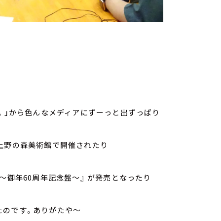
会。」から色んなメディアにずーっと出ずっぱり
上野の森美術館で開催されたり
～御年60周年記念盤～』 が発売となったり
たのです。ありがたや～