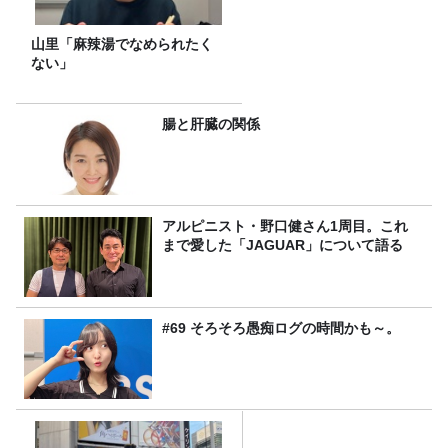
山里「麻辣湯でなめられたく
ない」
腸と肝臓の関係
アルピニスト・野口健さん1周目。これ
まで愛した「JAGUAR」について語る
#69 そろそろ愚痴ログの時間かも～。