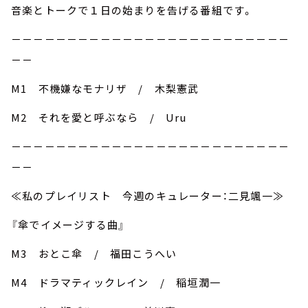
音楽とトークで１日の始まりを告げる番組です。
－－－－－－－－－－－－－－－－－－－－－－－－－
－－
M1 不機嫌なモナリザ / 木梨憲武
M2 それを愛と呼ぶなら / Uru
－－－－－－－－－－－－－－－－－－－－－－－－－
－－
≪私のプレイリスト 今週のキュレーター：二見颯一≫
『傘でイメージする曲』
M3 おとこ傘 / 福田こうへい
M4 ドラマティックレイン / 稲垣潤一