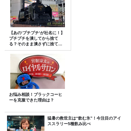
【あの‘プチプチ‘が社名に！】
プチプチを潰してから捨て
る？そのまま潰さずに捨て
る？
お悩み相談！ブラックコーヒ
ーを克服できた理由は？
猛暑の救世主は“飲む氷”！今注目のアイ
ススラリー5種飲み比べ