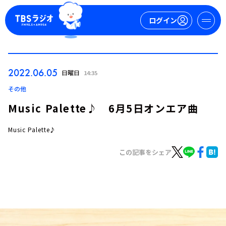
ログイン
マイページ
2022.06.05
日曜日
14:35
新規会員登録
ログイン
その他
Music Palette♪ 6月5日オンエア曲
Music Palette♪
この記事をシェア
今日の番組表
週間番組表
トピックス
TBS Podcast