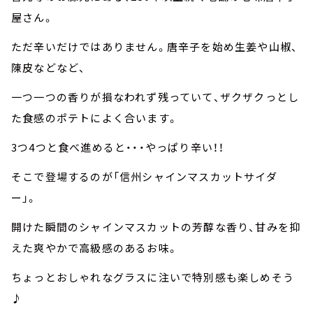
屋さん。
ただ辛いだけではありません。唐辛子を始め生姜や山椒、
陳皮などなど、
一つ一つの香りが損なわれず残っていて、ザクザクっとし
た食感のポテトによく合います。
3つ4つと食べ進めると・・・やっぱり辛い！！
そこで登場するのが「信州シャインマスカットサイダ
ー」。
開けた瞬間のシャインマスカットの芳醇な香り、甘みを抑
えた爽やかで高級感のあるお味。
ちょっとおしゃれなグラスに注いで特別感も楽しめそう
♪