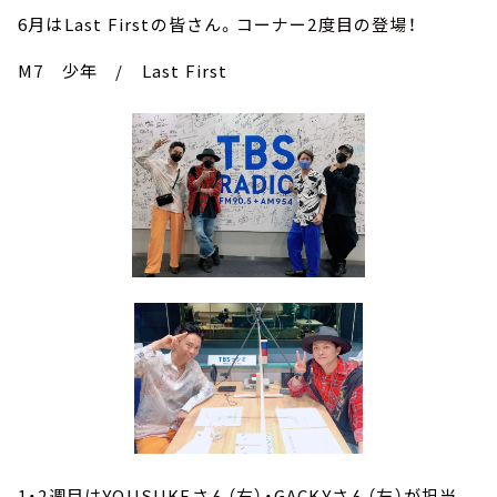
6月はLast Firstの皆さん。コーナー2度目の登場！
M7 少年 / Last First
1・2週目はYOUSUKEさん（右）・GACKYさん（左）が担当