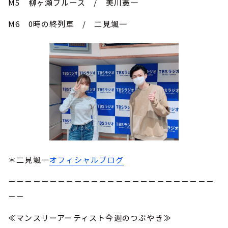
M5 柳ヶ瀬ブルース / 美川憲一
M6 0時の終列車 / 二見颯一
＊二見颯一
オフィシャルブログ
－－－－－－－－－－－－－－－－－－－－－－－－－
－－
≪マンスリーアーティスト今週のつぶやき≫