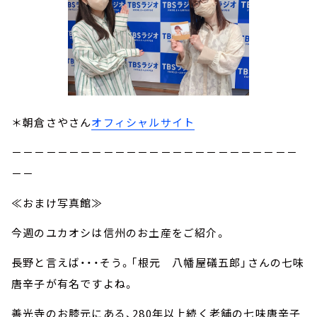
＊朝倉さやさん
オフィシャルサイト
－－－－－－－－－－－－－－－－－－－－－－－－－
－－
≪おまけ写真館≫
今週のユカオシは信州のお土産をご紹介。
長野と言えば・・・そう。「根元 八幡屋礒五郎」さんの七味
唐辛子が有名ですよね。
善光寺のお膝元にある、280年以上続く老舗の七味唐辛子