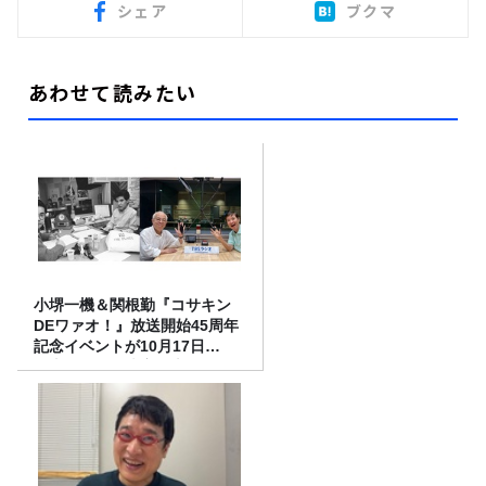
シェア
ブクマ
あわせて読みたい
小堺一機＆関根勤『コサキン
DEワァオ！』放送開始45周年
記念イベントが10月17日
（土）に開催決定！本日より
FC先行受付スタート！