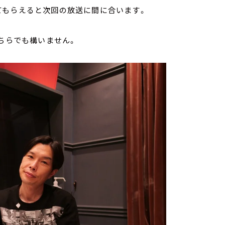
てもらえると次回の放送に間に合います。
どちらでも構いません。