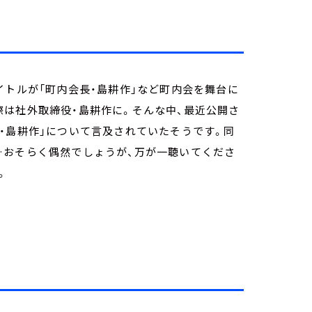
イトルが「町内会長・島耕作」など町内会を舞台に
は社外取締役・島耕作に。そんな中、最近公開さ
・島耕作」について言及されていたそうです。同
…おそらく偶然でしょうが、万が一聴いてくださ
。