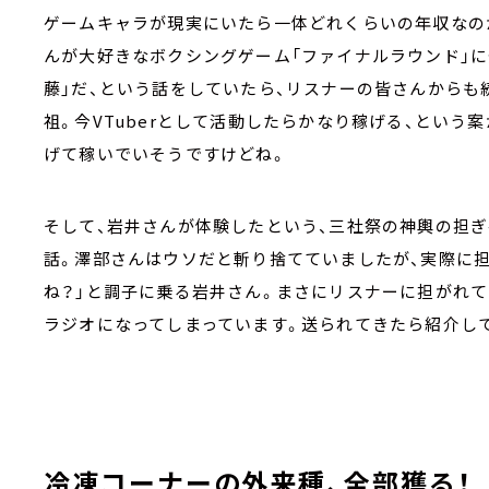
ゲームキャラが現実にいたら一体どれくらいの年収なの
んが大好きなボクシングゲーム「ファイナルラウンド」
藤」だ、という話をしていたら、リスナーの皆さんからも続
祖。今VTuberとして活動したらかなり稼げる、とい
げて稼いでいそうですけどね。
そして、岩井さんが体験したという、三社祭の神輿の担
話。澤部さんはウソだと斬り捨てていましたが、実際に担
ね？」と調子に乗る岩井さん。まさにリスナーに担がれ
ラジオになってしまっています。送られてきたら紹介し
冷凍コーナーの外来種、全部獲る！