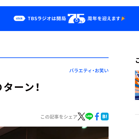
クス
イベント・グッ
ズ
st
YouTube
せ
会社情報
バラエティ・お笑い
のターン！
この記事をシェア