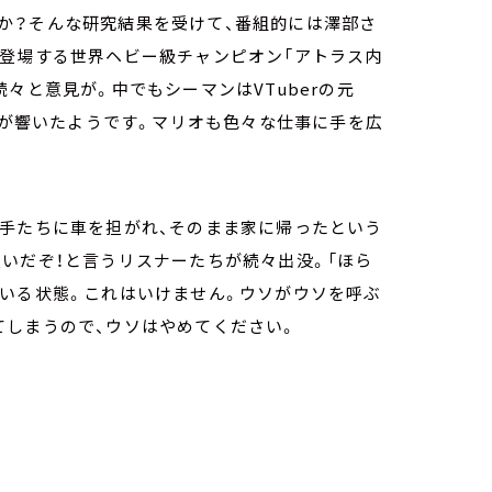
か？そんな研究結果を受けて、番組的には澤部さ
に登場する世界ヘビー級チャンピオン「アトラス内
々と意見が。中でもシーマンはVTuberの元
う案が響いたようです。マリオも色々な仕事に手を広
ぎ手たちに車を担がれ、そのまま家に帰ったという
いだぞ！と言うリスナーたちが続々出没。「ほら
ている状態。これはいけません。ウソがウソを呼ぶ
てしまうので、ウソはやめてください。