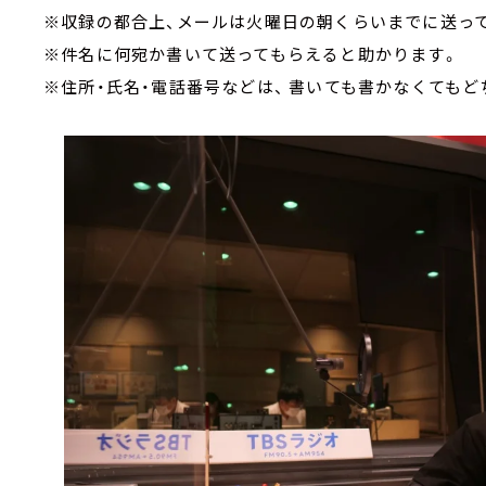
※収録の都合上、メールは火曜日の朝くらいまでに送っ
※件名に何宛か書いて送ってもらえると助かります。
※住所・氏名・電話番号などは、 書いても書かなくても