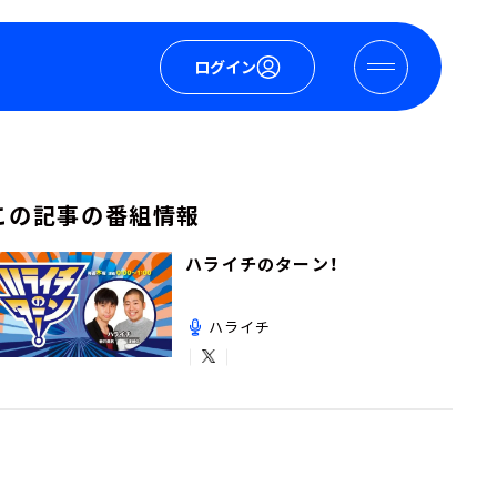
ログイン
この記事の番組情報
ハライチのターン！
ハライチ