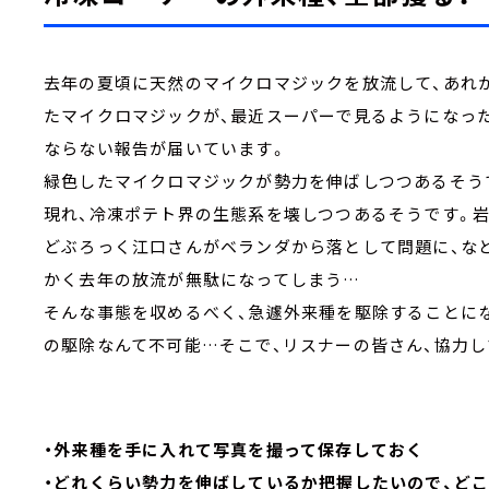
去年の夏頃に天然のマイクロマジックを放流して、あれ
たマイクロマジックが、最近スーパーで見るようになっ
ならない報告が届いています。
緑色したマイクロマジックが勢力を伸ばしつつあるそう
現れ、冷凍ポテト界の生態系を壊しつつあるそうです。岩
どぶろっく江口さんがベランダから落として問題に、な
かく去年の放流が無駄になってしまう…
そんな事態を収めるべく、急遽外来種を駆除することに
の駆除なんて不可能…そこで、リスナーの皆さん、協力し
・外来種を手に入れて写真を撮って保存しておく
・どれくらい勢力を伸ばしているか把握したいので、ど