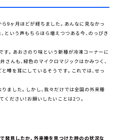
から9ヶ月ほどが経ちました。あんなに見なかっ
た、という声もちらほら増えつつある今、のっぴき
です。あおさのり味という新種が冷凍コーナーに
井さんも、緑色のマイクロマジックはかみつく、
どと噂を耳にしているそうです。これでは、せっ
なりました。しかし、我々だけでは全国の外来種
てください！お願いしたいことは2つ。
こで発見したか、外来種を見つけた時のの状況な