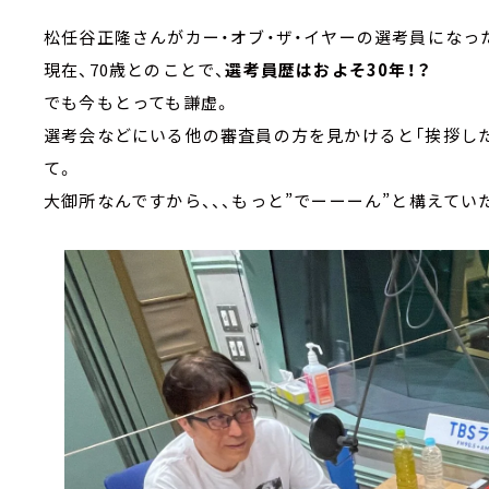
松任谷正隆さんがカー・オブ・ザ・イヤーの選考員になった
現在、70歳とのことで、
選考員歴はおよそ30年！？
でも今もとっても謙虚。
選考会などにいる他の審査員の方を見かけると「挨拶し
て。
大御所なんですから、、、もっと”でーーーん”と構えてい