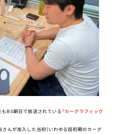
在もBS朝日で放送されている
「カーグラフィック
谷さんが加入した当初（いわゆる超初期のカーグ