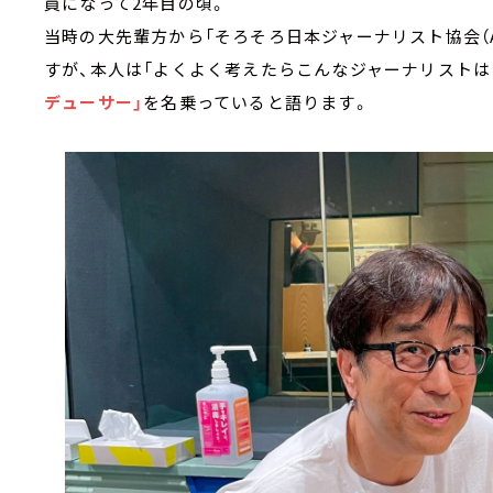
員になって2年目の頃。
当時の大先輩方から「そろそろ日本ジャーナリスト協会（A
すが、本人は「よくよく考えたらこんなジャーナリストは
デューサー」
を名乗っていると語ります。