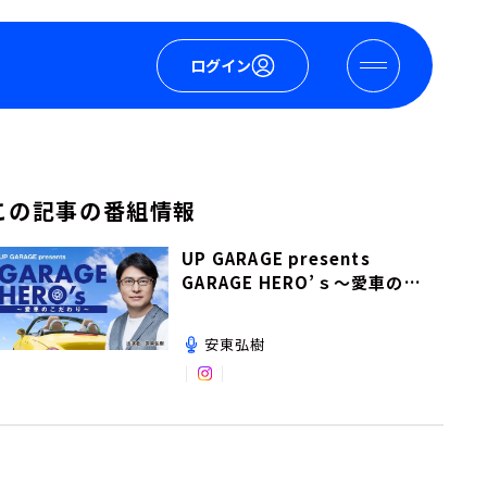
ログイン
この記事の番組情報
UP GARAGE presents
GARAGE HERO’ｓ～愛車のこ
だわり～
安東弘樹