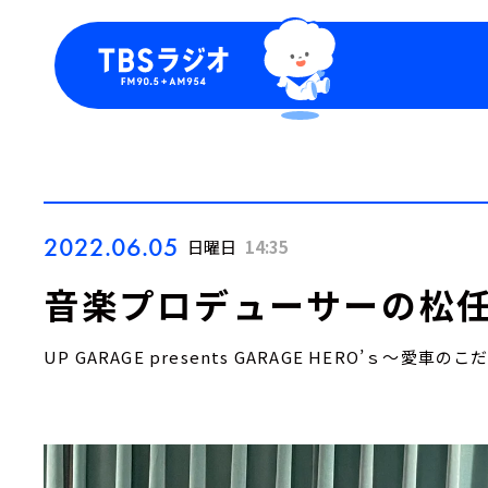
今日の番組表
トピッ
週間番組表
TBS
Podca
お知ら
2022.06.05
日曜日
14:35
音楽プロデューサーの松任
UP GARAGE presents GARAGE HERO’ｓ～愛車の