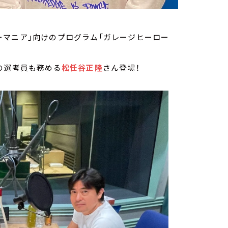
ーマニア」向けのプログラム「ガレージヒーロー
の選考員も務める
松任谷正隆
さん登場！