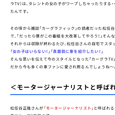
ラTV）は、タレントの女の子がワープしちゃったりする
たんです。
その頃から雑誌「カーグラフィック」の読者だった松任
で、「だったら僕がこの番組を大改革してやろう！」そん
それからは収録が終わるたび、松任谷さんの自宅でスタ
「女の子はいらない！」「真面目に車を紹介したい！」
そんな思いを伝えて今のスタイルとなった「カーグラTV
だから今も多くの車ファンに愛され照るんでしょうね～
＜モータージャーナリストと呼ば
松任谷正隆さんが
「モータージャーナリスト」
と呼ばれる