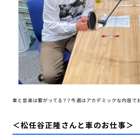
車と音楽は繋がってる？？今週はアカデミックな内容で
＜松任谷正隆さんと車のお仕事＞